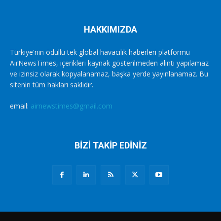
HAKKIMIZDA
Türkiye'nin ödüllü tek global havacılık haberleri platformu
AirNewsTimes, içerikleri kaynak gösterilmeden alıntı yapılamaz
ve izinsiz olarak kopyalanamaz, başka yerde yayınlanamaz. Bu
sitenin tüm hakları saklıdır.
email:
airnewstimes@gmail.com
BİZİ TAKİP EDİNİZ