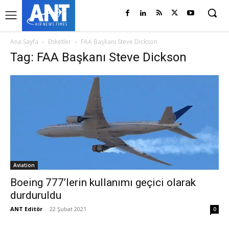
Ana Sayfa
Etiketler
FAA Başkanı Steve Dickson
Tag: FAA Başkanı Steve Dickson
Aviation
Boeing 777’lerin kullanımı geçici olarak
durduruldu
ANT Editör
-
22 Şubat 2021
0