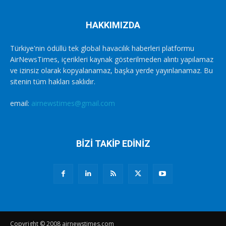
HAKKIMIZDA
Türkiye'nin ödüllü tek global havacılık haberleri platformu
AirNewsTimes, içerikleri kaynak gösterilmeden alıntı yapılamaz
ve izinsiz olarak kopyalanamaz, başka yerde yayınlanamaz. Bu
sitenin tüm hakları saklıdır.
email:
airnewstimes@gmail.com
BİZİ TAKİP EDİNİZ
Copyright © 2008 airnewstimes.com