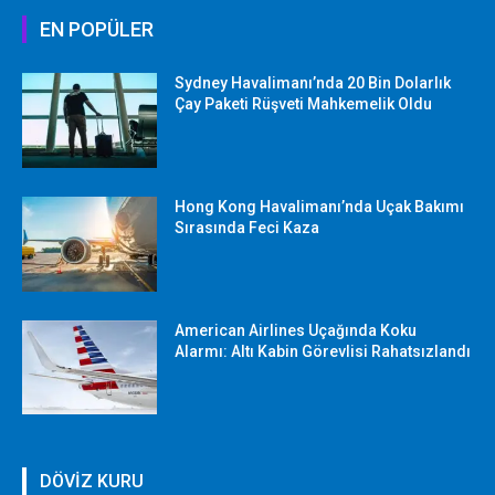
EN POPÜLER
Sydney Havalimanı’nda 20 Bin Dolarlık
Çay Paketi Rüşveti Mahkemelik Oldu
Hong Kong Havalimanı’nda Uçak Bakımı
Sırasında Feci Kaza
American Airlines Uçağında Koku
Alarmı: Altı Kabin Görevlisi Rahatsızlandı
DÖVİZ KURU