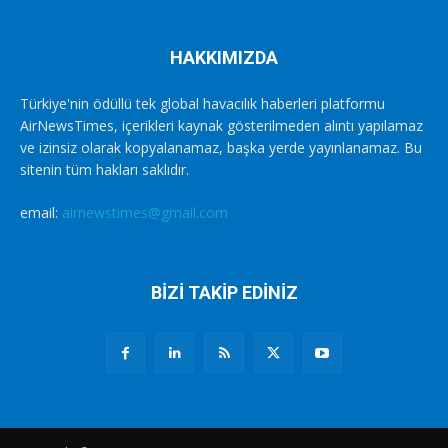
HAKKIMIZDA
Türkiye'nin ödüllü tek global havacılık haberleri platformu
AirNewsTimes, içerikleri kaynak gösterilmeden alıntı yapılamaz
ve izinsiz olarak kopyalanamaz, başka yerde yayınlanamaz. Bu
sitenin tüm hakları saklıdır.
email:
airnewstimes@gmail.com
BİZİ TAKİP EDİNİZ