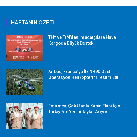
HAFTANIN ÖZETİ
THY ve TİM’den İhracatçılara Hava
Kargoda Büyük Destek
Airbus, Fransa’ya İlk NH90 Özel
Operasyon Helikopterini Teslim Etti
Emirates, Çok Uluslu Kabin Ekibi İçin
Türkiye’de Yeni Adaylar Arıyor