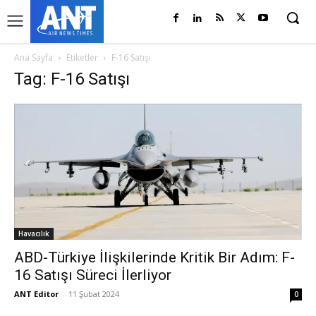
Ana Sayfa
Etiketler
F-16 Satışı
Tag: F-16 Satışı
Havacılık
ABD-Türkiye İlişkilerinde Kritik Bir Adım: F-
16 Satışı Süreci İlerliyor
ANT Editor
-
11 Şubat 2024
0