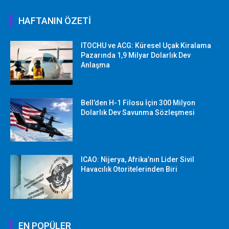
HAFTANIN ÖZETİ
ITOCHU ve ACG: Küresel Uçak Kiralama
Pazarında 1,9 Milyar Dolarlık Dev
Anlaşma
Bell’den H-1 Filosu İçin 300 Milyon
Dolarlık Dev Savunma Sözleşmesi
ICAO: Nijerya, Afrika’nın Lider Sivil
Havacılık Otoritelerinden Biri
EN POPÜLER