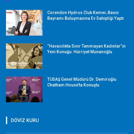
Corendon Hydros Club Kemer, Basın
Bayramı Buluşmasına Ev Sahipliği Yaptı
“Havacılıkta Sınır Tanımayan Kadınlar”ın
Yeni Konuğu: Hürriyet Munanoğlu
TUSAŞ Genel Müdürü Dr. Demiroğlu
Chatham House’ta Konuştu
DÖVİZ KURU