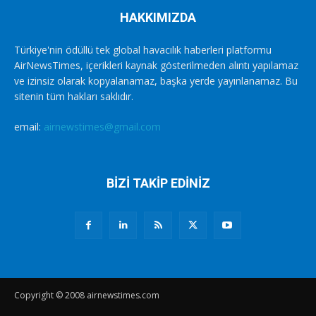
HAKKIMIZDA
Türkiye'nin ödüllü tek global havacılık haberleri platformu
AirNewsTimes, içerikleri kaynak gösterilmeden alıntı yapılamaz
ve izinsiz olarak kopyalanamaz, başka yerde yayınlanamaz. Bu
sitenin tüm hakları saklıdır.
email:
airnewstimes@gmail.com
BİZİ TAKİP EDİNİZ
Copyright © 2008 airnewstimes.com