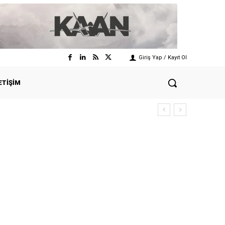
Giriş Yap / Kayıt Ol
ETIŞIM