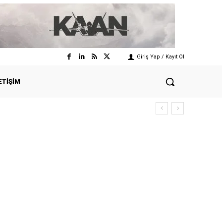
Giriş Yap / Kayıt Ol
ETIŞIM