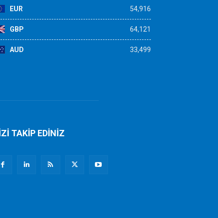
EUR
54,916
GBP
64,121
AUD
33,499
İZİ TAKİP EDİNİZ