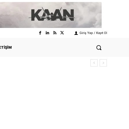
Giriş Yap / Kayıt Ol
ETIŞIM