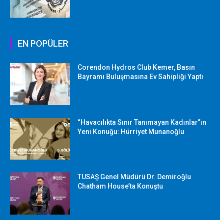
EN POPÜLER
Corendon Hydros Club Kemer, Basın
Bayramı Buluşmasına Ev Sahipliği Yaptı
“Havacılıkta Sınır Tanımayan Kadınlar”ın
Yeni Konuğu: Hürriyet Munanoğlu
TUSAŞ Genel Müdürü Dr. Demiroğlu
Chatham House’ta Konuştu