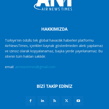
HAKKIMIZDA
Türkiye'nin ödüllü tek global havacılık haberleri platformu
AirNewsTimes, içerikleri kaynak gösterilmeden alıntı yapılamaz
ve izinsiz olarak kopyalanamaz, başka yerde yayınlanamaz. Bu
sitenin tüm hakları saklıdır.
email:
airnewstimes@gmail.com
BİZİ TAKİP EDİNİZ