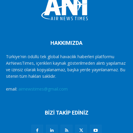
HAKKIMIZDA
Türkiye'nin ödüllü tek global havacılık haberleri platformu
AirNewsTimes, içerikleri kaynak gösterilmeden alıntı yapılamaz
ve izinsiz olarak kopyalanamaz, başka yerde yayınlanamaz. Bu
sitenin tüm hakları saklıdır.
email:
airnewstimes@gmail.com
BİZİ TAKİP EDİNİZ