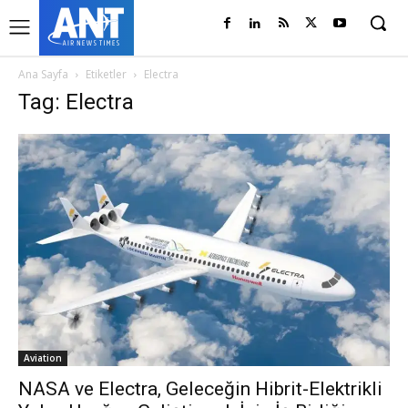
Ana Sayfa
Etiketler
Electra
Tag: Electra
Aviation
NASA ve Electra, Geleceğin Hibrit-Elektrikli