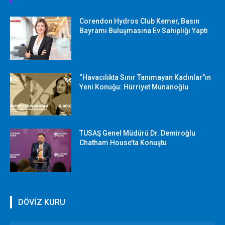
Corendon Hydros Club Kemer, Basın
Bayramı Buluşmasına Ev Sahipliği Yaptı
“Havacılıkta Sınır Tanımayan Kadınlar”ın
Yeni Konuğu: Hürriyet Munanoğlu
TUSAŞ Genel Müdürü Dr. Demiroğlu
Chatham House’ta Konuştu
DÖVİZ KURU