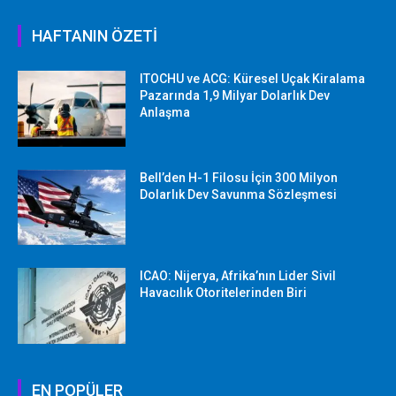
HAFTANIN ÖZETİ
ITOCHU ve ACG: Küresel Uçak Kiralama
Pazarında 1,9 Milyar Dolarlık Dev
Anlaşma
Bell’den H-1 Filosu İçin 300 Milyon
Dolarlık Dev Savunma Sözleşmesi
ICAO: Nijerya, Afrika’nın Lider Sivil
Havacılık Otoritelerinden Biri
EN POPÜLER