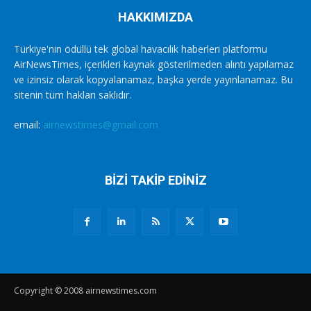
HAKKIMIZDA
Türkiye'nin ödüllü tek global havacılık haberleri platformu
AirNewsTimes, içerikleri kaynak gösterilmeden alıntı yapılamaz
ve izinsiz olarak kopyalanamaz, başka yerde yayınlanamaz. Bu
sitenin tüm hakları saklıdır.
email:
airnewstimes@gmail.com
BİZİ TAKİP EDİNİZ
Copyright © 2008 airnewstimes.com