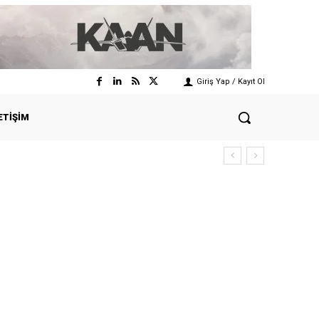
Giriş Yap / Kayıt Ol
ETIŞIM