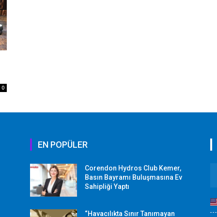
0
EN POPÜLER
Corendon Hydros Club Kemer,
r
Basın Bayramı Buluşmasına Ev
Sahipliği Yaptı
“Havacılıkta Sınır Tanımayan