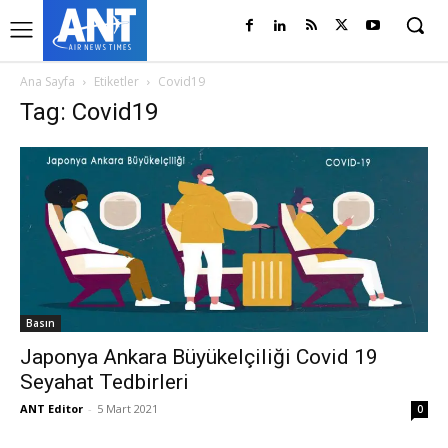
Ana Sayfa
Etiketler
Covid19
Tag: Covid19
Basın
Japonya Ankara Büyükelçiliği Covid 19
Seyahat Tedbirleri
ANT Editor
-
5 Mart 2021
0