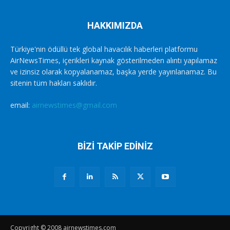
HAKKIMIZDA
Türkiye'nin ödüllü tek global havacılık haberleri platformu
AirNewsTimes, içerikleri kaynak gösterilmeden alıntı yapılamaz
ve izinsiz olarak kopyalanamaz, başka yerde yayınlanamaz. Bu
sitenin tüm hakları saklıdır.
email:
airnewstimes@gmail.com
BİZİ TAKİP EDİNİZ
Copyright © 2008 airnewstimes.com