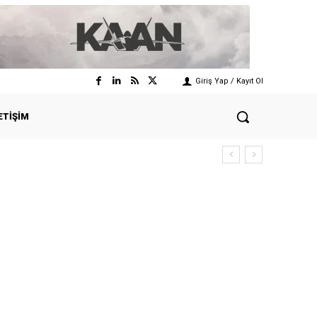
Giriş Yap / Kayıt Ol
ETIŞIM