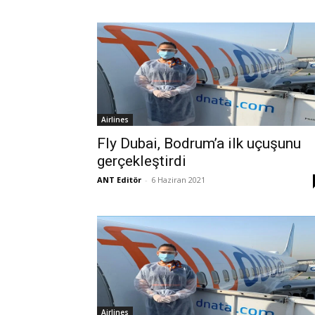
Airlines
Fly Dubai, Bodrum’a ilk uçuşunu
gerçekleştirdi
ANT Editör
-
6 Haziran 2021
Airlines