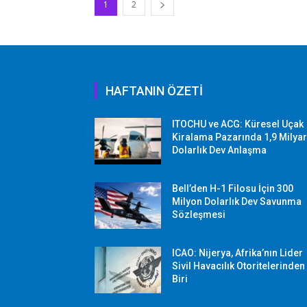
1
2
HAFTANIN ÖZETİ
ITOCHU ve ACG: Küresel Uçak
Kiralama Pazarında 1,9 Milya
Dolarlık Dev Anlaşma
Bell’den H-1 Filosu İçin 300
Milyon Dolarlık Dev Savunma
Sözleşmesi
ICAO: Nijerya, Afrika’nın Lider
Sivil Havacılık Otoritelerinden
Biri