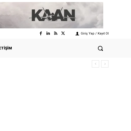
Giriş Yap / Kayıt Ol
ETIŞIM