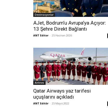
Destinasyonlar
AJet, Bodrum’u Avrupa’ya Açıyor:
13 Şehre Direkt Bağlantı
ANT Editor
-
25 Haziran 2026
Airlines
Qatar Airways yaz tarifesi
uçuşlarını açıkladı
ANT Editör
-
25 Mayıs 2022