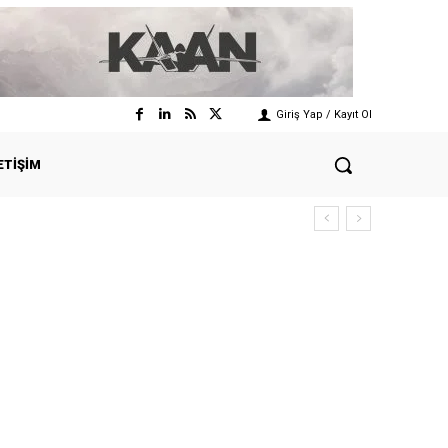
Giriş Yap / Kayıt Ol
ETIŞIM