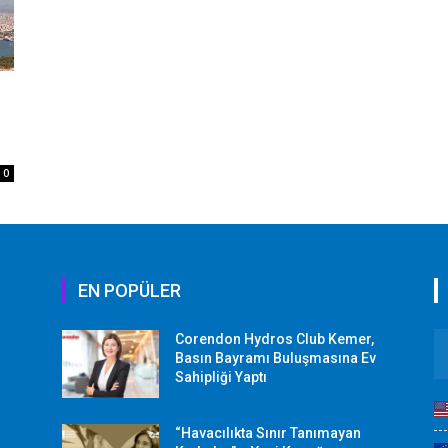
0
EN POPÜLER
Corendon Hydros Club Kemer,
r
Basın Bayramı Buluşmasına Ev
Sahipliği Yaptı
“Havacılıkta Sınır Tanımayan