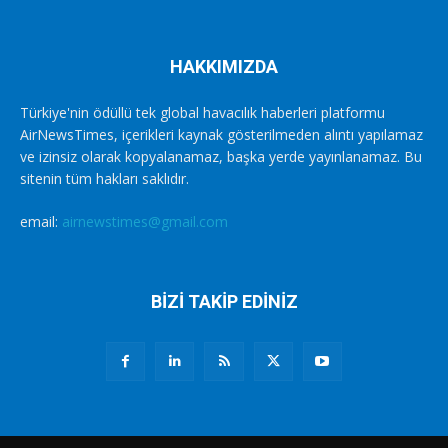
HAKKIMIZDA
Türkiye'nin ödüllü tek global havacılık haberleri platformu
AirNewsTimes, içerikleri kaynak gösterilmeden alıntı yapılamaz
ve izinsiz olarak kopyalanamaz, başka yerde yayınlanamaz. Bu
sitenin tüm hakları saklıdır.
email:
airnewstimes@gmail.com
BİZİ TAKİP EDİNİZ