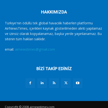
HAKKIMIZDA
Türkiye'nin ödüllü tek global havacılık haberleri platformu
AirNewsTimes, içerikleri kaynak gösterilmeden alıntı yapılamaz
ve izinsiz olarak kopyalanamaz, başka yerde yayınlanamaz. Bu
sitenin tüm hakları saklıdır.
email:
airnewstimes@gmail.com
BİZİ TAKİP EDİNİZ
Copyright © 2008 airnewstimes.com