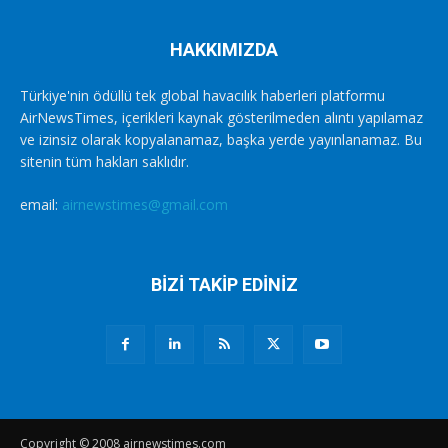
HAKKIMIZDA
Türkiye'nin ödüllü tek global havacılık haberleri platformu
AirNewsTimes, içerikleri kaynak gösterilmeden alıntı yapılamaz
ve izinsiz olarak kopyalanamaz, başka yerde yayınlanamaz. Bu
sitenin tüm hakları saklıdır.
email:
airnewstimes@gmail.com
BİZİ TAKİP EDİNİZ
Copyright © 2008 airnewstimes.com