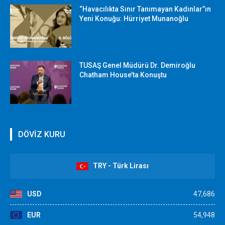
“Havacılıkta Sınır Tanımayan Kadınlar”ın
Yeni Konuğu: Hürriyet Munanoğlu
TUSAŞ Genel Müdürü Dr. Demiroğlu
Chatham House’ta Konuştu
DÖVİZ KURU
TRY - Türk Lirası
USD
47,686
EUR
54,948