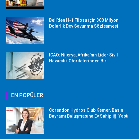
Bell’den H-1 Filosu İçin 300 Milyon
Dolarlık Dev Savunma Sözleşmesi
ICAO: Nijerya, Afrika’nın Lider Sivil
Havacılık Otoritelerinden Biri
EN POPÜLER
Corendon Hydros Club Kemer, Basın
Bayramı Buluşmasına Ev Sahipliği Yaptı