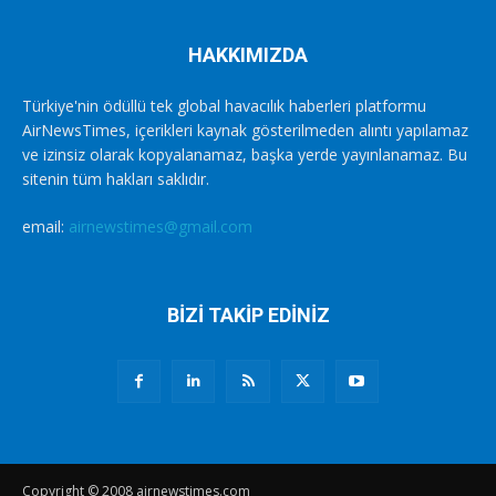
HAKKIMIZDA
Türkiye'nin ödüllü tek global havacılık haberleri platformu
AirNewsTimes, içerikleri kaynak gösterilmeden alıntı yapılamaz
ve izinsiz olarak kopyalanamaz, başka yerde yayınlanamaz. Bu
sitenin tüm hakları saklıdır.
email:
airnewstimes@gmail.com
BİZİ TAKİP EDİNİZ
Copyright © 2008 airnewstimes.com