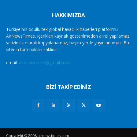
HAKKIMIZDA
Türkiye'nin ödüllü tek global havacılık haberleri platformu
AirNewsTimes, içerikleri kaynak gösterilmeden alıntı yapılamaz
ve izinsiz olarak kopyalanamaz, başka yerde yayınlanamaz. Bu
sitenin tüm hakları saklıdır.
email:
airnewstimes@gmail.com
BİZİ TAKİP EDİNİZ
Copyright © 2008 airnewstimes.com