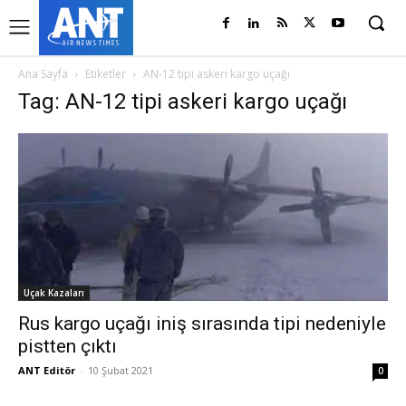
Ana Sayfa
Etiketler
AN-12 tipi askeri kargo uçağı
Tag: AN-12 tipi askeri kargo uçağı
Uçak Kazaları
Rus kargo uçağı iniş sırasında tipi nedeniyle
pistten çıktı
ANT Editör
-
10 Şubat 2021
0