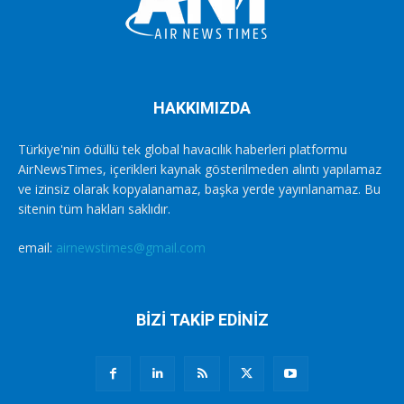
HAKKIMIZDA
Türkiye'nin ödüllü tek global havacılık haberleri platformu
AirNewsTimes, içerikleri kaynak gösterilmeden alıntı yapılamaz
ve izinsiz olarak kopyalanamaz, başka yerde yayınlanamaz. Bu
sitenin tüm hakları saklıdır.
email:
airnewstimes@gmail.com
BİZİ TAKİP EDİNİZ