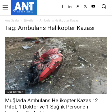
Ana Sayfa
Etiketler
Ambulans Helikopter Kazası
Tag: Ambulans Helikopter Kazası
Uçak Kazaları
Muğla’da Ambulans Helikopter Kazası: 2
Pilot, 1 Doktor ve 1 Sağlık Personeli