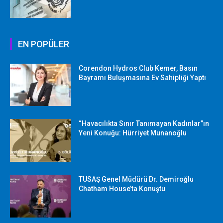
EN POPÜLER
Corendon Hydros Club Kemer, Basın
Bayramı Buluşmasına Ev Sahipliği Yaptı
“Havacılıkta Sınır Tanımayan Kadınlar”ın
Yeni Konuğu: Hürriyet Munanoğlu
TUSAŞ Genel Müdürü Dr. Demiroğlu
Chatham House’ta Konuştu