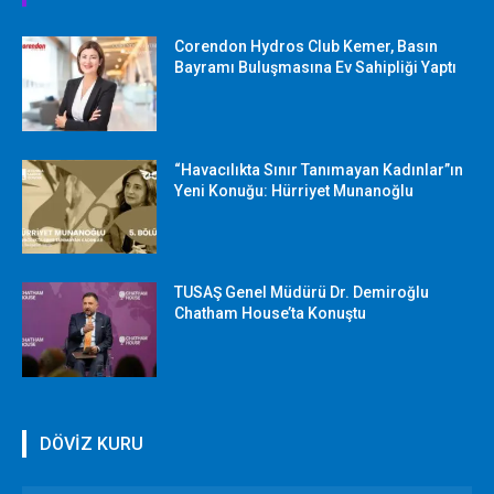
Corendon Hydros Club Kemer, Basın
Bayramı Buluşmasına Ev Sahipliği Yaptı
“Havacılıkta Sınır Tanımayan Kadınlar”ın
Yeni Konuğu: Hürriyet Munanoğlu
TUSAŞ Genel Müdürü Dr. Demiroğlu
Chatham House’ta Konuştu
DÖVİZ KURU