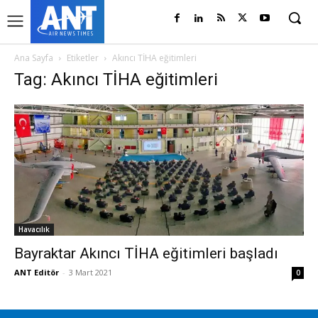
Ana Sayfa
Etiketler
Akıncı TİHA eğitimleri
Tag: Akıncı TİHA eğitimleri
Havacılık
Bayraktar Akıncı TİHA eğitimleri başladı
ANT Editör
-
3 Mart 2021
0