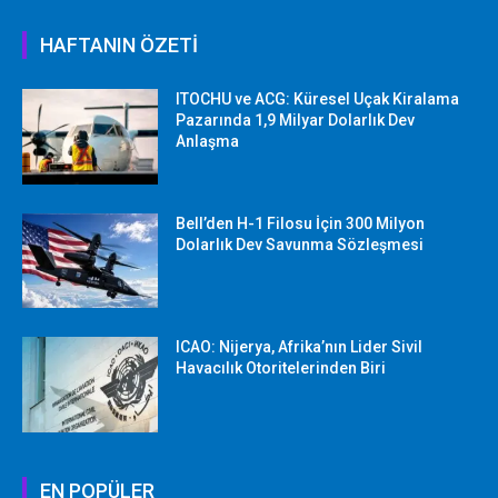
HAFTANIN ÖZETİ
ITOCHU ve ACG: Küresel Uçak Kiralama
Pazarında 1,9 Milyar Dolarlık Dev
Anlaşma
Bell’den H-1 Filosu İçin 300 Milyon
Dolarlık Dev Savunma Sözleşmesi
ICAO: Nijerya, Afrika’nın Lider Sivil
Havacılık Otoritelerinden Biri
EN POPÜLER