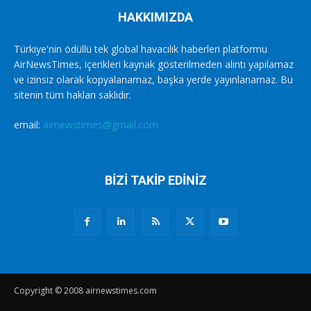
HAKKIMIZDA
Türkiye'nin ödüllü tek global havacılık haberleri platformu
AirNewsTimes, içerikleri kaynak gösterilmeden alıntı yapılamaz
ve izinsiz olarak kopyalanamaz, başka yerde yayınlanamaz. Bu
sitenin tüm hakları saklıdır.
email:
airnewstimes@gmail.com
BİZİ TAKİP EDİNİZ
Copyright © 2008 airnewstimes.com