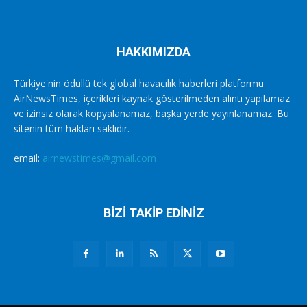
HAKKIMIZDA
Türkiye'nin ödüllü tek global havacılık haberleri platformu
AirNewsTimes, içerikleri kaynak gösterilmeden alıntı yapılamaz
ve izinsiz olarak kopyalanamaz, başka yerde yayınlanamaz. Bu
sitenin tüm hakları saklıdır.
email:
airnewstimes@gmail.com
BİZİ TAKİP EDİNİZ