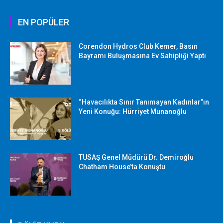
EN POPÜLER
Corendon Hydros Club Kemer, Basın
Bayramı Buluşmasına Ev Sahipliği Yaptı
“Havacılıkta Sınır Tanımayan Kadınlar”ın
Yeni Konuğu: Hürriyet Munanoğlu
TUSAŞ Genel Müdürü Dr. Demiroğlu
Chatham House’ta Konuştu