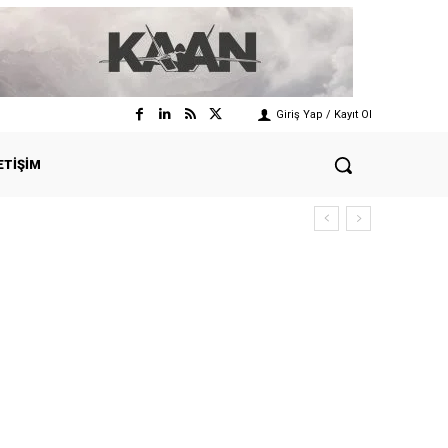
Giriş Yap / Kayıt Ol
ETIŞIM