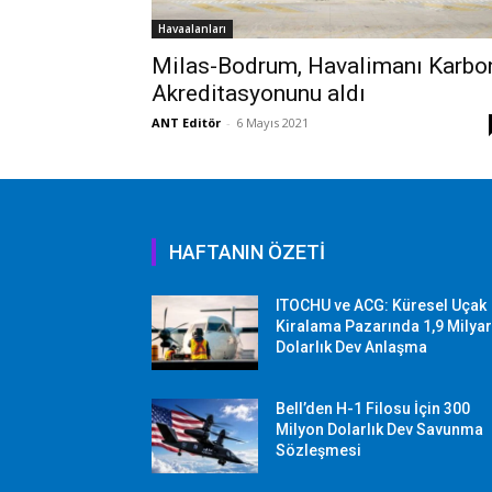
Havaalanları
Milas-Bodrum, Havalimanı Karbo
Akreditasyonunu aldı
ANT Editör
-
6 Mayıs 2021
HAFTANIN ÖZETİ
ITOCHU ve ACG: Küresel Uçak
Kiralama Pazarında 1,9 Milya
Dolarlık Dev Anlaşma
Bell’den H-1 Filosu İçin 300
Milyon Dolarlık Dev Savunma
Sözleşmesi