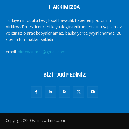
HAKKIMIZDA
Türkiye'nin ödüllü tek global havacılık haberleri platformu
AirNewsTimes, içerikleri kaynak gösterilmeden alıntı yapılamaz
ve izinsiz olarak kopyalanamaz, başka yerde yayınlanamaz. Bu
sitenin tüm hakları saklıdır.
email:
airnewstimes@gmail.com
BİZİ TAKİP EDİNİZ
Copyright © 2008 airnewstimes.com