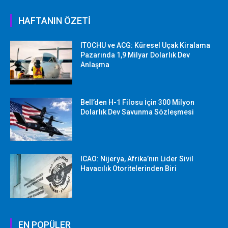
HAFTANIN ÖZETİ
ITOCHU ve ACG: Küresel Uçak Kiralama
Pazarında 1,9 Milyar Dolarlık Dev
Anlaşma
Bell’den H-1 Filosu İçin 300 Milyon
Dolarlık Dev Savunma Sözleşmesi
ICAO: Nijerya, Afrika’nın Lider Sivil
Havacılık Otoritelerinden Biri
EN POPÜLER