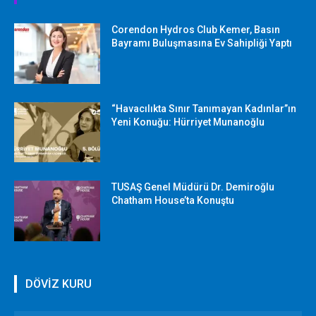
Corendon Hydros Club Kemer, Basın
Bayramı Buluşmasına Ev Sahipliği Yaptı
“Havacılıkta Sınır Tanımayan Kadınlar”ın
Yeni Konuğu: Hürriyet Munanoğlu
TUSAŞ Genel Müdürü Dr. Demiroğlu
Chatham House’ta Konuştu
DÖVİZ KURU