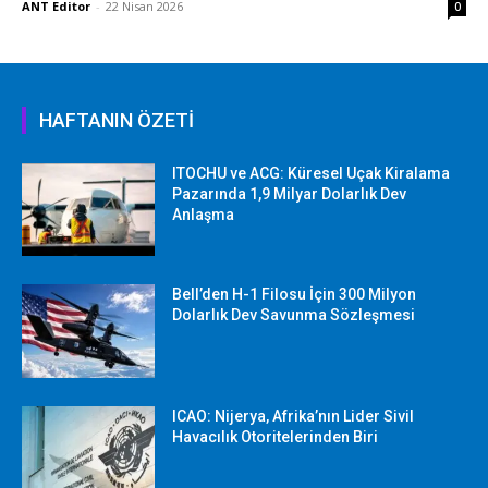
ANT Editor
-
22 Nisan 2026
0
HAFTANIN ÖZETİ
ITOCHU ve ACG: Küresel Uçak Kiralama
Pazarında 1,9 Milyar Dolarlık Dev
Anlaşma
Bell’den H-1 Filosu İçin 300 Milyon
Dolarlık Dev Savunma Sözleşmesi
ICAO: Nijerya, Afrika’nın Lider Sivil
Havacılık Otoritelerinden Biri