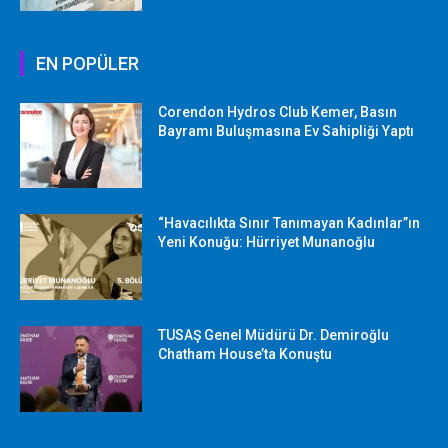
EN POPÜLER
Corendon Hydros Club Kemer, Basın
Bayramı Buluşmasına Ev Sahipliği Yaptı
“Havacılıkta Sınır Tanımayan Kadınlar”ın
Yeni Konuğu: Hürriyet Munanoğlu
TUSAŞ Genel Müdürü Dr. Demiroğlu
Chatham House’ta Konuştu