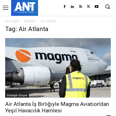
Ana Sayfa
Etiketler
Air Atlanta
Tag: Air Atlanta
Stratejik Girişim
Air Atlanta İş Birliğiyle Magma Aviation’dan
Yeşil Havacılık Hamlesi