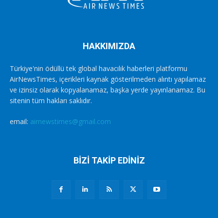
HAKKIMIZDA
Türkiye'nin ödüllü tek global havacılık haberleri platformu
AirNewsTimes, içerikleri kaynak gösterilmeden alıntı yapılamaz
ve izinsiz olarak kopyalanamaz, başka yerde yayınlanamaz. Bu
sitenin tüm hakları saklıdır.
email:
airnewstimes@gmail.com
BİZİ TAKİP EDİNİZ