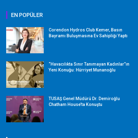
EN POPÜLER
Corendon Hydros Club Kemer, Basın
Bayramı Buluşmasına Ev Sahipliği Yaptı
“Havacılıkta Sınır Tanımayan Kadınlar”ın
Yeni Konuğu: Hürriyet Munanoğlu
TUSAŞ Genel Müdürü Dr. Demiroğlu
Chatham House’ta Konuştu