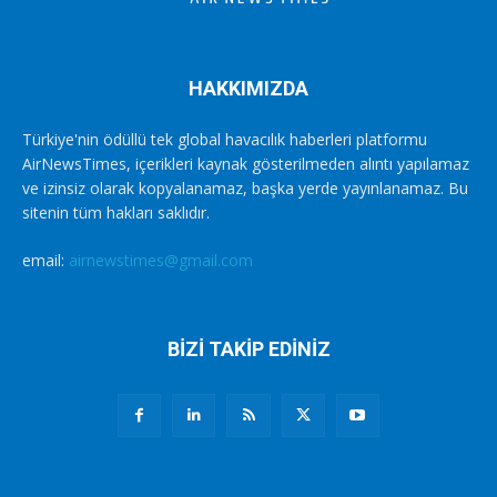
HAKKIMIZDA
Türkiye'nin ödüllü tek global havacılık haberleri platformu
AirNewsTimes, içerikleri kaynak gösterilmeden alıntı yapılamaz
ve izinsiz olarak kopyalanamaz, başka yerde yayınlanamaz. Bu
sitenin tüm hakları saklıdır.
email:
airnewstimes@gmail.com
BİZİ TAKİP EDİNİZ