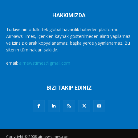
HAKKIMIZDA
Türkiye'nin ödüllü tek global havacılık haberleri platformu
AirNewsTimes, içerikleri kaynak gösterilmeden alıntı yapılamaz
ve izinsiz olarak kopyalanamaz, başka yerde yayınlanamaz. Bu
sitenin tüm hakları saklıdır.
email:
airnewstimes@gmail.com
BİZİ TAKİP EDİNİZ
Copyright © 2008 airnewstimes.com