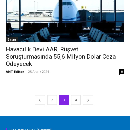
Basın
Havacılık Devi AAR, Rüşvet
Soruşturmasında 55,6 Milyon Dolar Ceza
Ödeyecek
ANT Editor
-
25 Aralık 2024
0
2
3
4