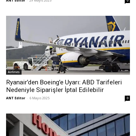
ANT Editor
-
29 Mayıs 2025
0
Airlines
Ryanair’den Boeing’e Uyarı: ABD Tarifeleri
Nedeniyle Siparişler İptal Edilebilir
ANT Editor
-
6 Mayıs 2025
0