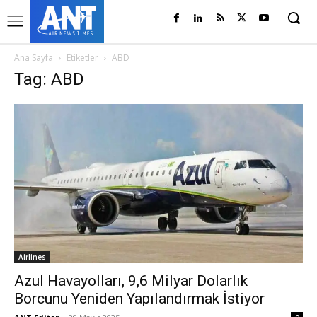
Ana Sayfa
Etiketler
ABD
Tag: ABD
Airlines
Azul Havayolları, 9,6 Milyar Dolarlık
Borcunu Yeniden Yapılandırmak İstiyor