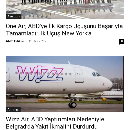
Aviation
One Air, ABD’ye İlk Kargo Uçuşunu Başarıyla
Tamamladı: İlk Uçuş New York’a
ANT Editor
-
31 Ocak 2025
0
Airlines
Wizz Air, ABD Yaptırımları Nedeniyle
Belgrad’da Yakıt İkmalini Durdurdu