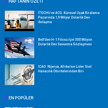
HAFTANIN ÖZETİ
ITOCHU ve ACG: Küresel Uçak Kiralama
Pazarında 1,9 Milyar Dolarlık Dev
Anlaşma
Bell’den H-1 Filosu İçin 300 Milyon
Dolarlık Dev Savunma Sözleşmesi
ICAO: Nijerya, Afrika’nın Lider Sivil
Havacılık Otoritelerinden Biri
EN POPÜLER