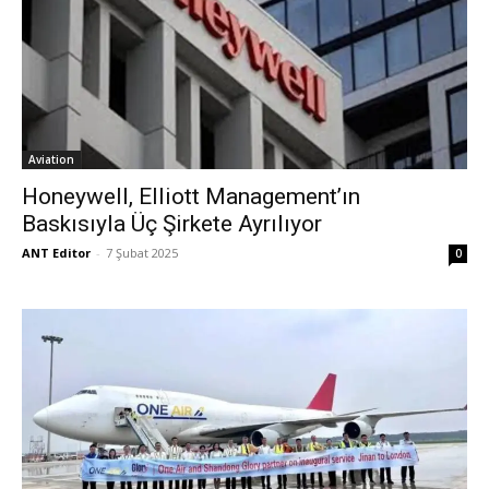
Aviation
Honeywell, Elliott Management’ın
Baskısıyla Üç Şirkete Ayrılıyor
ANT Editor
-
7 Şubat 2025
0