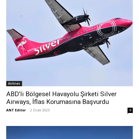
Airlines
ABD’li Bölgesel Havayolu Şirketi Silver
Airways, İflas Korumasına Başvurdu
ANT Editor
-
2 Ocak 2025
0