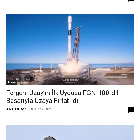
Uzay
Fergani Uzay’ın İlk Uydusu FGN-100-d1
Başarıyla Uzaya Fırlatıldı
ANT Editor
-
16 Ocak 2025
0