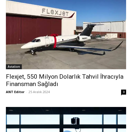
Aviation
Flexjet, 550 Milyon Dolarlık Tahvil İhracıyla
Finansman Sağladı
ANT Editor
-
25 Aralık 2024
0