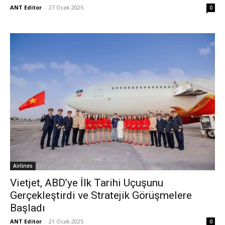
ANT Editor
-
27 Ocak 2025
0
Airlines
Vietjet, ABD’ye İlk Tarihi Uçuşunu
Gerçekleştirdi ve Stratejik Görüşmelere
Başladı
ANT Editor
-
21 Ocak 2025
0