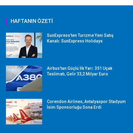
HAFTANIN ÖZETİ
SunExpress’ten Turizme Yeni Satış
Kanalı: SunExpress Holidays
Airbus’tan Güçlü İlk Yarı: 351 Uçak
Teslimatı, Gelir 33,2 Milyar Euro
Corendon Airlines, Antalyaspor Stadyum
İsim Sponsorluğu Sona Erdi