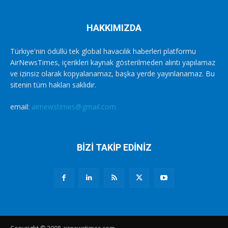
HAKKIMIZDA
Türkiye'nin ödüllü tek global havacılık haberleri platformu
AirNewsTimes, içerikleri kaynak gösterilmeden alıntı yapılamaz
ve izinsiz olarak kopyalanamaz, başka yerde yayınlanamaz. Bu
sitenin tüm hakları saklıdır.
email:
airnewstimes@gmail.com
BİZİ TAKİP EDİNİZ