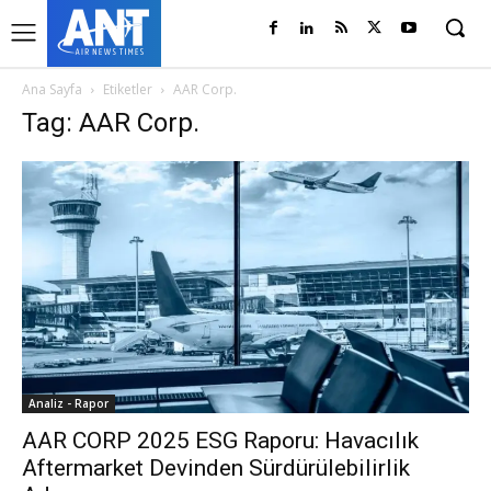
Ana Sayfa
Etiketler
AAR Corp.
Tag: AAR Corp.
Analiz - Rapor
AAR CORP 2025 ESG Raporu: Havacılık
Aftermarket Devinden Sürdürülebilirlik