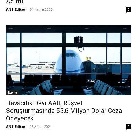
Adımı
ANT Editor
-
24 Kasım 2025
0
Basın
Havacılık Devi AAR, Rüşvet
Soruşturmasında 55,6 Milyon Dolar Ceza
Ödeyecek
ANT Editor
-
25 Aralık 2024
0