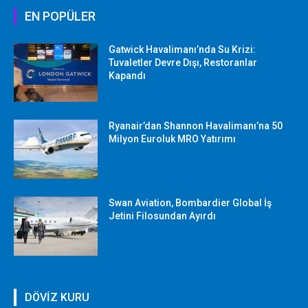
EN POPÜLER
Gatwick Havalimanı’nda Su Krizi:
Tuvaletler Devre Dışı, Restoranlar
Kapandı
Ryanair’dan Shannon Havalimanı’na 50
Milyon Euroluk MRO Yatırımı
Swan Aviation, Bombardier Global İş
Jetini Filosundan Ayırdı
DÖVİZ KURU