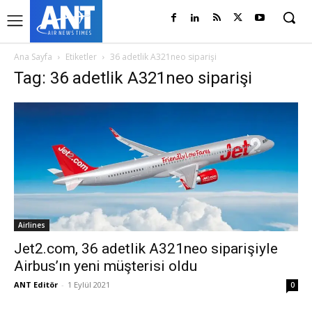
Ana Sayfa
Etiketler
36 adetlik A321neo siparişi
Tag: 36 adetlik A321neo siparişi
Airlines
Jet2.com, 36 adetlik A321neo siparişiyle
Airbus’ın yeni müşterisi oldu
ANT Editör
-
1 Eylül 2021
0