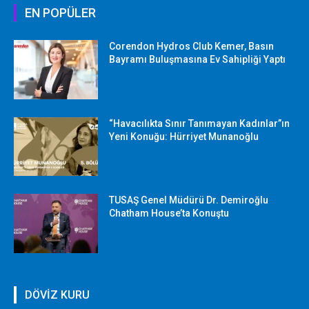
EN POPÜLER
Corendon Hydros Club Kemer, Basın
Bayramı Buluşmasına Ev Sahipliği Yaptı
“Havacılıkta Sınır Tanımayan Kadınlar”ın
Yeni Konuğu: Hürriyet Munanoğlu
TUSAŞ Genel Müdürü Dr. Demiroğlu
Chatham House’ta Konuştu
DÖVİZ KURU