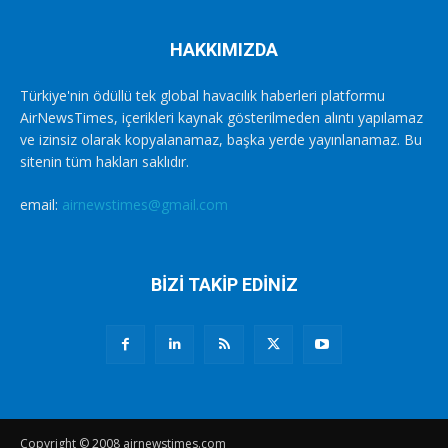
HAKKIMIZDA
Türkiye'nin ödüllü tek global havacılık haberleri platformu
AirNewsTimes, içerikleri kaynak gösterilmeden alıntı yapılamaz
ve izinsiz olarak kopyalanamaz, başka yerde yayınlanamaz. Bu
sitenin tüm hakları saklıdır.
email:
airnewstimes@gmail.com
BİZİ TAKİP EDİNİZ
Copyright © 2008 airnewstimes.com