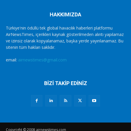
HAKKIMIZDA
Türkiye'nin ödüllü tek global havacılık haberleri platformu
AirNewsTimes, içerikleri kaynak gösterilmeden alıntı yapılamaz
ve izinsiz olarak kopyalanamaz, başka yerde yayınlanamaz. Bu
sitenin tüm hakları saklıdır.
email:
airnewstimes@gmail.com
BİZİ TAKİP EDİNİZ
Copyright © 2008 airnewstimes.com