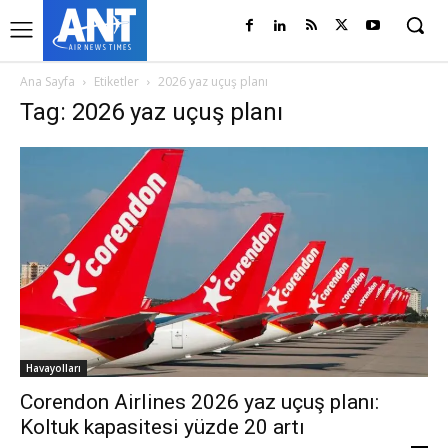
Ana Sayfa
Etiketler
2026 yaz uçuş planı
Tag: 2026 yaz uçuş planı
Havayolları
Corendon Airlines 2026 yaz uçuş planı:
Koltuk kapasitesi yüzde 20 artı