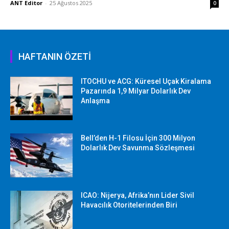
ANT Editor
-
25 Ağustos 2025
0
HAFTANIN ÖZETİ
ITOCHU ve ACG: Küresel Uçak Kiralama
Pazarında 1,9 Milyar Dolarlık Dev
Anlaşma
Bell’den H-1 Filosu İçin 300 Milyon
Dolarlık Dev Savunma Sözleşmesi
ICAO: Nijerya, Afrika’nın Lider Sivil
Havacılık Otoritelerinden Biri