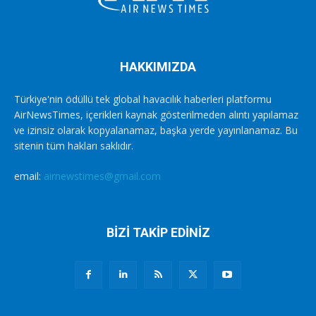
HAKKIMIZDA
Türkiye'nin ödüllü tek global havacılık haberleri platformu
AirNewsTimes, içerikleri kaynak gösterilmeden alıntı yapılamaz
ve izinsiz olarak kopyalanamaz, başka yerde yayınlanamaz. Bu
sitenin tüm hakları saklıdır.
email:
airnewstimes@gmail.com
BİZİ TAKİP EDİNİZ