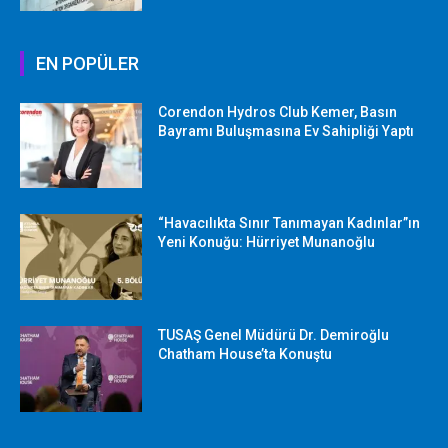
EN POPÜLER
Corendon Hydros Club Kemer, Basın
Bayramı Buluşmasına Ev Sahipliği Yaptı
“Havacılıkta Sınır Tanımayan Kadınlar”ın
Yeni Konuğu: Hürriyet Munanoğlu
TUSAŞ Genel Müdürü Dr. Demiroğlu
Chatham House’ta Konuştu