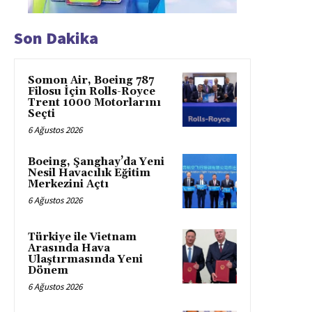
Son Dakika
Somon Air, Boeing 787
Filosu İçin Rolls-Royce
Trent 1000 Motorlarını
Seçti
6 Ağustos 2026
Boeing, Şanghay’da Yeni
Nesil Havacılık Eğitim
Merkezini Açtı
6 Ağustos 2026
Türkiye ile Vietnam
Arasında Hava
Ulaştırmasında Yeni
Dönem
6 Ağustos 2026