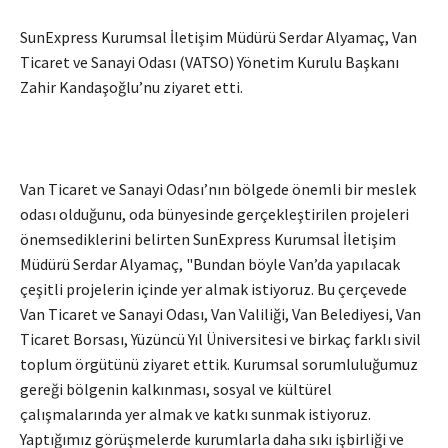
SunExpress Kurumsal İletişim Müdürü Serdar Alyamaç, Van
Ticaret ve Sanayi Odası (VATSO) Yönetim Kurulu Başkanı
Zahir Kandaşoğlu’nu ziyaret etti.
Van Ticaret ve Sanayi Odası’nın bölgede önemli bir meslek
odası olduğunu, oda bünyesinde gerçekleştirilen projeleri
önemsediklerini belirten SunExpress Kurumsal İletişim
Müdürü Serdar Alyamaç, "Bundan böyle Van’da yapılacak
çeşitli projelerin içinde yer almak istiyoruz. Bu çerçevede
Van Ticaret ve Sanayi Odası, Van Valiliği, Van Belediyesi, Van
Ticaret Borsası, Yüzüncü Yıl Üniversitesi ve birkaç farklı sivil
toplum örgütünü ziyaret ettik. Kurumsal sorumluluğumuz
gereği bölgenin kalkınması, sosyal ve kültürel
çalışmalarında yer almak ve katkı sunmak istiyoruz.
Yaptığımız görüşmelerde kurumlarla daha sıkı işbirliği ve