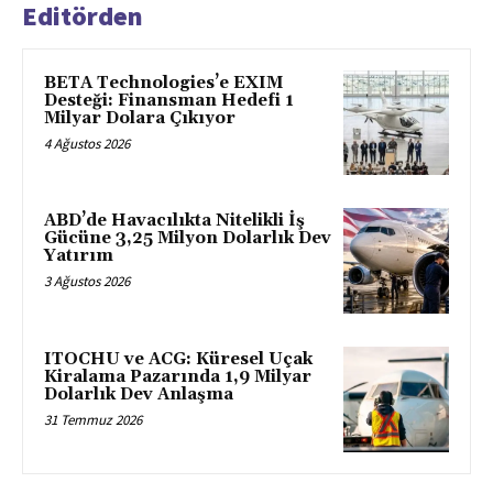
Editörden
BETA Technologies’e EXIM
Desteği: Finansman Hedefi 1
Milyar Dolara Çıkıyor
4 Ağustos 2026
ABD’de Havacılıkta Nitelikli İş
Gücüne 3,25 Milyon Dolarlık Dev
Yatırım
3 Ağustos 2026
ITOCHU ve ACG: Küresel Uçak
Kiralama Pazarında 1,9 Milyar
Dolarlık Dev Anlaşma
31 Temmuz 2026