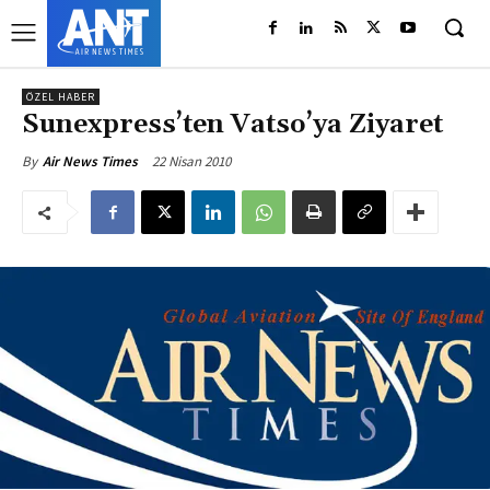
ÖZEL HABER
Sunexpress’ten Vatso’ya Ziyaret
22 Nisan 2010
By
Air News Times