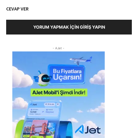
CEVAP VER
YORUM YAPMAK İÇIN GIRIŞ YAPIN
- AJet -