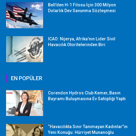
Bell’den H-1 Filosu İçin 300 Milyon
Dolarlık Dev Savunma Sözleşmesi
ICAO: Nijerya, Afrika’nın Lider Sivil
Havacılık Otoritelerinden Biri
EN POPÜLER
Corendon Hydros Club Kemer, Basın
Bayramı Buluşmasına Ev Sahipliği Yaptı
“Havacılıkta Sınır Tanımayan Kadınlar”ın
Yeni Konuğu: Hürriyet Munanoğlu