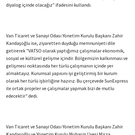
diyalog içinde olacağız" ifadesini kullandı.
Van Ticaret ve Sanayi Odası Yönetim Kurulu Başkanı Zahir
Kandaşoğlu ise, ziyaretten duyduğu memnuniyeti dile
getirerek "VATSO olarak yaptığımız çalışmalar ekonomik,
sosyal ve kültürel gelişme içindir. Bölgemizin kalkınması ve
gelişmesi noktasında her türlü çalışmanın içinde yer
almaktayız. Kurumsal yapısını iyi geliştirmiş bir kurum
olarak her türlü işbirliğine hazırız. Bu çerçevede SunExpress
ile ortak projeler ve çalışmalar yapmak bizi de mutlu
edecektir" dedi.
Van Ticaret ve Sanayi Odası Yönetim Kurulu Başkanı Zahir
Kandaşoğlu ve Yönetim Kurulu Muhasip Üyesi Mirza