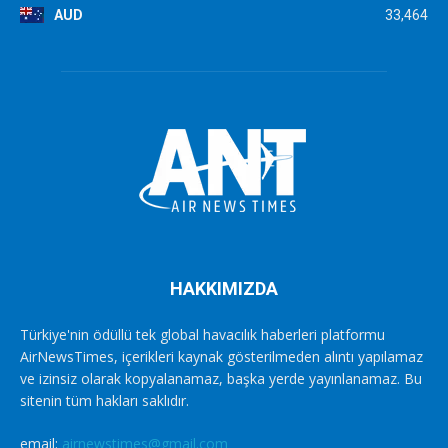
AUD
33,464
HAKKIMIZDA
Türkiye'nin ödüllü tek global havacılık haberleri platformu
AirNewsTimes, içerikleri kaynak gösterilmeden alıntı yapılamaz
ve izinsiz olarak kopyalanamaz, başka yerde yayınlanamaz. Bu
sitenin tüm hakları saklıdır.
email:
airnewstimes@gmail.com