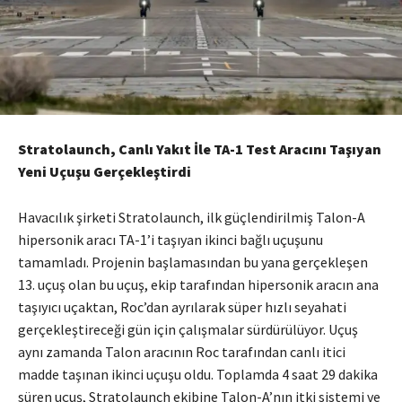
Stratolaunch, Canlı Yakıt İle TA-1 Test Aracını Taşıyan
Yeni Uçuşu Gerçekleştirdi
Havacılık şirketi Stratolaunch, ilk güçlendirilmiş Talon-A
hipersonik aracı TA-1’i taşıyan ikinci bağlı uçuşunu
tamamladı. Projenin başlamasından bu yana gerçekleşen
13. uçuş olan bu uçuş, ekip tarafından hipersonik aracın ana
taşıyıcı uçaktan, Roc’dan ayrılarak süper hızlı seyahati
gerçekleştireceği gün için çalışmalar sürdürülüyor. Uçuş
aynı zamanda Talon aracının Roc tarafından canlı itici
madde taşınan ikinci uçuşu oldu. Toplamda 4 saat 29 dakika
süren uçuş, Stratolaunch ekibine Talon-A’nın itki sistemi ve