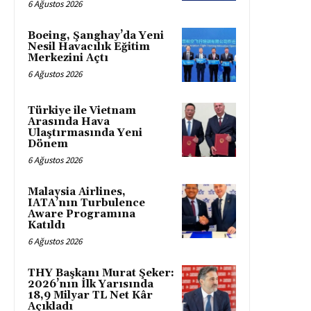
6 Ağustos 2026
Boeing, Şanghay’da Yeni
Nesil Havacılık Eğitim
Merkezini Açtı
6 Ağustos 2026
Türkiye ile Vietnam
Arasında Hava
Ulaştırmasında Yeni
Dönem
6 Ağustos 2026
Malaysia Airlines,
IATA’nın Turbulence
Aware Programına
Katıldı
6 Ağustos 2026
THY Başkanı Murat Şeker:
2026’nın İlk Yarısında
18,9 Milyar TL Net Kâr
Açıkladı