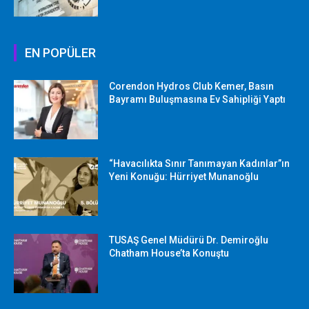
EN POPÜLER
Corendon Hydros Club Kemer, Basın
Bayramı Buluşmasına Ev Sahipliği Yaptı
“Havacılıkta Sınır Tanımayan Kadınlar”ın
Yeni Konuğu: Hürriyet Munanoğlu
TUSAŞ Genel Müdürü Dr. Demiroğlu
Chatham House’ta Konuştu