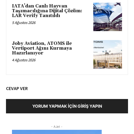
IATA’dan Canlı Hayvan
Taşımacılığına Dijital Çözüm:
LAR Verify Tanıtıldı
5 Ağustos 2026
Joby Aviation, ATOMS ile
Vertiport Ağını Kurmaya
Hazırlanıyor
4 Ağustos 2026
CEVAP VER
YORUM YAPMAK İÇIN GIRIŞ YAPIN
- AJet -