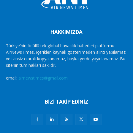
HAKKIMIZDA
Türkiye'nin ödüllü tek global havacılık haberleri platformu
AirNewsTimes, içerikleri kaynak gösterilmeden alıntı yapılamaz
ve izinsiz olarak kopyalanamaz, başka yerde yayınlanamaz. Bu
sitenin tüm hakları saklıdır.
email:
airnewstimes@gmail.com
BİZİ TAKİP EDİNİZ