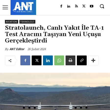
AVIATION
TEKNOLOJI
Stratolaunch, Canlı Yakıt İle TA-1
Test Aracını Taşıyan Yeni Uçuşu
Gerçekleştirdi
26 Şubat 2024
By
ANT Editor