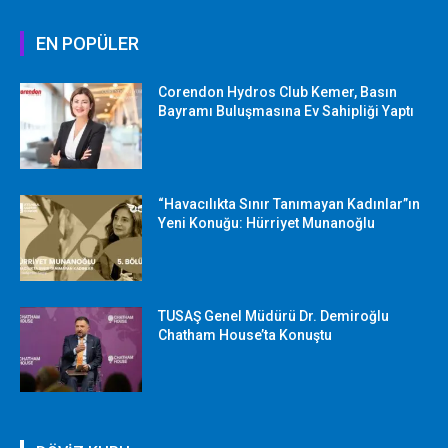
EN POPÜLER
Corendon Hydros Club Kemer, Basın
Bayramı Buluşmasına Ev Sahipliği Yaptı
“Havacılıkta Sınır Tanımayan Kadınlar”ın
Yeni Konuğu: Hürriyet Munanoğlu
TUSAŞ Genel Müdürü Dr. Demiroğlu
Chatham House’ta Konuştu