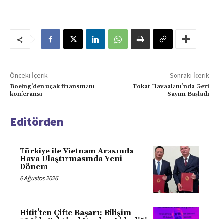
Önceki İçerik
Sonraki İçerik
Boeing’den uçak finansmanı
Tokat Havaalanı’nda Geri
konferansı
Sayım Başladı
Editörden
Türkiye ile Vietnam Arasında
Hava Ulaştırmasında Yeni
Dönem
6 Ağustos 2026
Hitit’ten Çifte Başarı: Bilişim