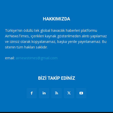
HAKKIMIZDA
Türkiye'nin ödüllü tek global havacılık haberleri platformu
AirNewsTimes, içerikleri kaynak gösterilmeden alıntı yapılamaz
ve izinsiz olarak kopyalanamaz, başka yerde yayınlanamaz. Bu
sitenin tüm hakları saklıdır.
email:
airnewstimes@gmail.com
BİZİ TAKİP EDİNİZ