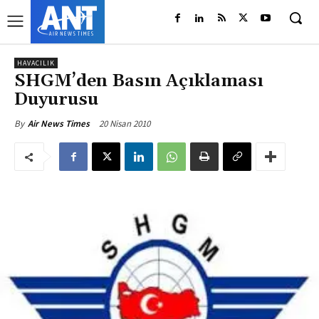
HAVACILIK
SHGM’den Basın Açıklaması
Duyurusu
20 Nisan 2010
By
Air News Times