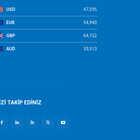
USD
47,595
EUR
54,940
GBP
64,152
AUD
33,513
İZİ TAKİP EDİNİZ