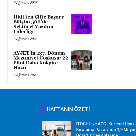
6 Ağustos 2026
Hitit’ten Çifte Başarı:
Bilişim 500’de
Sektörel Yazılım
Liderliği
6 Ağustos 2026
AYJET’in 137. Dönem
Mezuniyet Coşkusu: 22
Pilot Daha Kokpite
Hazır
6 Ağustos 2026
HAFTANIN ÖZETİ
ITOCHU ve ACG: Küresel Uçak
Kiralama Pazarında 1,9 Milya
Dolarlık Dev Anlaşma