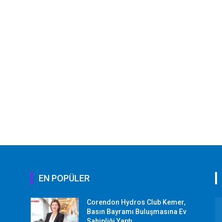
EN POPÜLER
Corendon Hydros Club Kemer,
r
Basın Bayramı Buluşmasına Ev
Sahipliği Yaptı