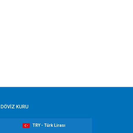
DÖVİZ KURU
TRY - Türk Lirası