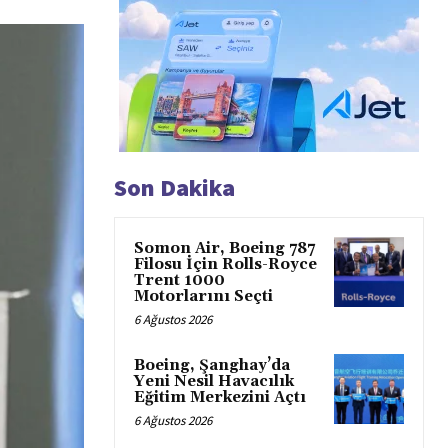
Son Dakika
Somon Air, Boeing 787
Filosu İçin Rolls-Royce
Trent 1000
Motorlarını Seçti
6 Ağustos 2026
Boeing, Şanghay’da
Yeni Nesil Havacılık
Eğitim Merkezini Açtı
6 Ağustos 2026