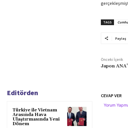
gerçekleşmişti
TAGS
Cumhur
Paylaş
Önceki İçerik
Japon ANA’ya
Editörden
CEVAP VER
Yorum Yapmak
Türkiye ile Vietnam
Arasında Hava
Ulaştırmasında Yeni
Dönem