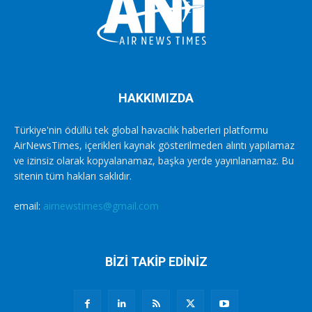
HAKKIMIZDA
Türkiye'nin ödüllü tek global havacılık haberleri platformu
AirNewsTimes, içerikleri kaynak gösterilmeden alıntı yapılamaz
ve izinsiz olarak kopyalanamaz, başka yerde yayınlanamaz. Bu
sitenin tüm hakları saklıdır.
email:
airnewstimes@gmail.com
BİZİ TAKİP EDİNİZ