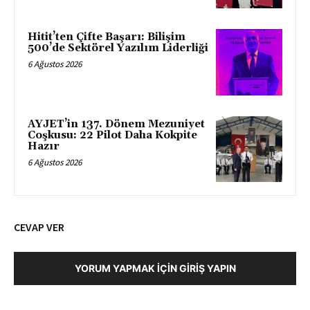
Hitit’ten Çifte Başarı: Bilişim
500’de Sektörel Yazılım Liderliği
6 Ağustos 2026
AYJET’in 137. Dönem Mezuniyet
Coşkusu: 22 Pilot Daha Kokpite
Hazır
6 Ağustos 2026
CEVAP VER
YORUM YAPMAK İÇIN GIRIŞ YAPIN