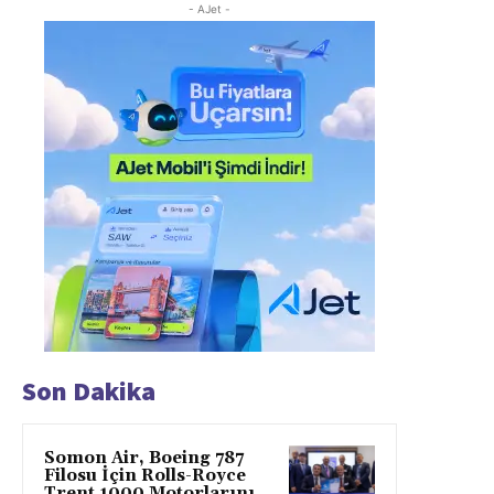
- AJet -
Son Dakika
Somon Air, Boeing 787
Filosu İçin Rolls-Royce
Trent 1000 Motorlarını