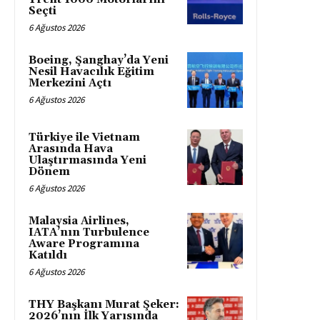
Seçti
6 Ağustos 2026
Boeing, Şanghay’da Yeni
Nesil Havacılık Eğitim
Merkezini Açtı
6 Ağustos 2026
Türkiye ile Vietnam
Arasında Hava
Ulaştırmasında Yeni
Dönem
6 Ağustos 2026
Malaysia Airlines,
IATA’nın Turbulence
Aware Programına
Katıldı
6 Ağustos 2026
THY Başkanı Murat Şeker:
2026’nın İlk Yarısında