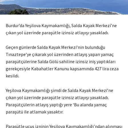
Burdur’da Yeşilova Kaymakamlığı, Salda Kayak Merkezi’ne
çıkan yol üzerinde paraşütle izinsiz atlayışı yasakladı.
Geçen günlerde Salda Kayak Merkezi’nin bulunduğu
Tınaztepe’ye çıkarak yol üzerinden atlayış yapan yamaç
paraşütçülerine Salda Gölü sahiline izinsiz iniş yaptıkları
gerekçesiyle Kabahatler Kanunu kapsamında 427 lira ceza
kesildi.
Yeşilova Kaymakamlığı şimdi de Salda Kayak Merkezi’ne
çıkan yol üzerinde paraşütle izinsiz atlayışı yasakladı.
Paraşütçülerin atlayış yaptığı yere ‘Bu alanda yamaç
paraşütü ile atlamak yasaktır.
Paraşütle uçuş izninin Yeşilova Kaymakamlığı’ndan alınması