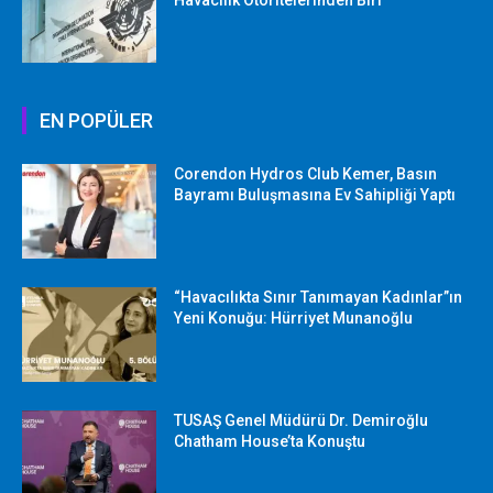
EN POPÜLER
Corendon Hydros Club Kemer, Basın
Bayramı Buluşmasına Ev Sahipliği Yaptı
“Havacılıkta Sınır Tanımayan Kadınlar”ın
Yeni Konuğu: Hürriyet Munanoğlu
TUSAŞ Genel Müdürü Dr. Demiroğlu
Chatham House’ta Konuştu