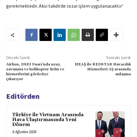
gerekmektedir. Aksi takdirde cezai işlem uygulanacaktır’
Önceki İçerik
Sonraki İçerik
Airbus, DSEI Fuarı’nda uzay,
HEAŞ ile REDSTAR Havacılık
savunma ve helikopter ürün ve
Hizmetleri AŞ arasında
hizmetlerini görücüye
anlaşma
çıkarıyor
Editörden
Türkiye ile Vietnam Arasında
Hava Ulaştırmasında Yeni
Dönem
6 Ağustos 2026