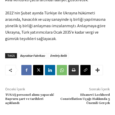
2022’nin Şubat ayında Türkiye ile Ukrayna hükümeti
arasında, havacılık ve uzay sanayinde iş birliği yapılmasına
yönelik iş birliği anlaşması imzalanmıştı. Anlaşmaya göre
Ukrayna, Türk yatırımcılara Ocak 2035’e kadar vergi ve
gümrük teşvikleri sağlayacak.
TAGS
Bayraktar Fabrikası
Dmitriy Belik
Önceki İçerik
Sonraki İçerik
TUSAŞ personel alımı yapacak!
Efsanevi Lockheed
Başvuru şart ve tarihleri
Constellation Uçağı Hakkında 5
açıklandı
Önemli Gerçek