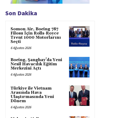
Son Dakika
Somon Air, Boeing 787
Filosu İçin Rolls-Royce
Trent 1000 Motorlarını
Seçti
6 Ağustos 2026
Boeing, Şanghay’da Yeni
Nesil Havacılık Eğitim
Merkezini Açtı
6 Ağustos 2026
Türkiye ile Vietnam
Arasında Hava
Ulaştırmasında Yeni
Dönem
6 Ağustos 2026