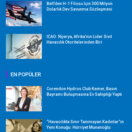
Bell’den H-1 Filosu İçin 300 Milyon
Dolarlık Dev Savunma Sözleşmesi
ICAO: Nijerya, Afrika’nın Lider Sivil
Havacılık Otoritelerinden Biri
EN POPÜLER
Corendon Hydros Club Kemer, Basın
Bayramı Buluşmasına Ev Sahipliği Yaptı
“Havacılıkta Sınır Tanımayan Kadınlar”ın
Yeni Konuğu: Hürriyet Munanoğlu