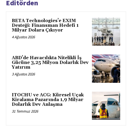
Editörden
BETA Technologies’e EXIM
Desteği: Finansman Hedefi 1
Milyar Dolara Çıkıyor
4 Ağustos 2026
ABD’de Havacılıkta Nitelikli İş
Gücüne 3,25 Milyon Dolarlık Dev
Yatırım
3 Ağustos 2026
ITOCHU ve ACG: Küresel Uçak
Kiralama Pazarında 1,9 Milyar
Dolarlık Dev Anlaşma
31 Temmuz 2026