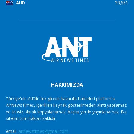
AUD
33,651
HAKKIMIZDA
Türkiye'nin ödüllü tek global havacılık haberleri platformu
AirNewsTimes, içerikleri kaynak gösterilmeden alıntı yapılamaz
ve izinsiz olarak kopyalanamaz, başka yerde yayınlanamaz. Bu
sitenin tüm hakları saklıdır.
email:
airnewstimes@gmail.com