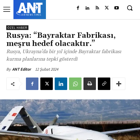
ÖZEL HABER
Rusya: “Bayraktar Fabrikası,
meşru hedef olacaktır.”
Rusya, Ukrayna'da bir yıl içinde Bayraktar fabrikası
kurma planlarına tepki gösterdi
12 Şubat 2024
By
ANT Editor