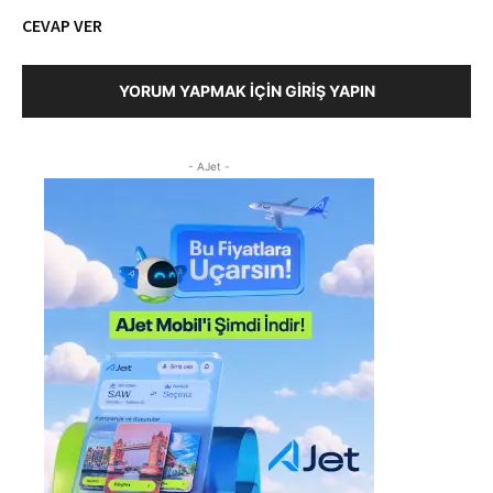
CEVAP VER
YORUM YAPMAK İÇIN GIRIŞ YAPIN
- AJet -