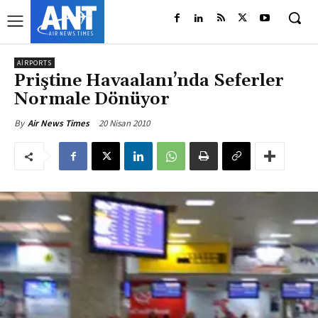
AIRPORTS
Priştine Havaalanı’nda Seferler
Normale Dönüyor
20 Nisan 2010
By
Air News Times