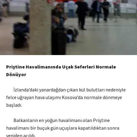
Priştine Havalimanında Uçak Seferleri Normale
Dönüyor
İzlanda’daki yanardağdan çıkan kül bulutları nedeniyle
felce uğrayan hava ulaşımı Kosova’da normale dönmeye
başladı.
Balkanların en yoğun havalimanı olan Priştine
havalimanı bir buçuk gün uçuşlara kapatıldıktan sonra
yeniden açıldı.