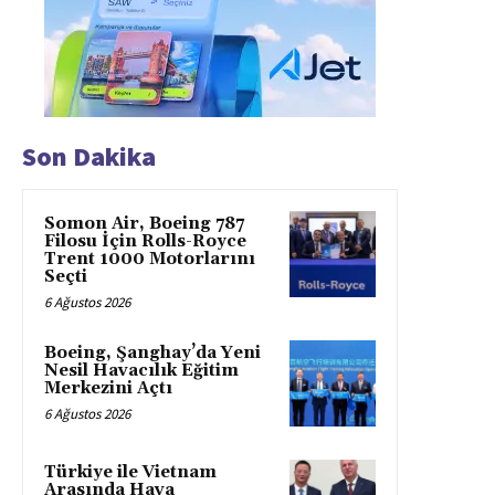
Son Dakika
Somon Air, Boeing 787
Filosu İçin Rolls-Royce
Trent 1000 Motorlarını
Seçti
6 Ağustos 2026
Boeing, Şanghay’da Yeni
Nesil Havacılık Eğitim
Merkezini Açtı
6 Ağustos 2026
Türkiye ile Vietnam
Arasında Hava