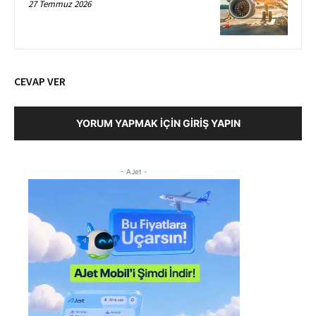
27 Temmuz 2026
CEVAP VER
YORUM YAPMAK İÇIN GIRIŞ YAPIN
- AJet -