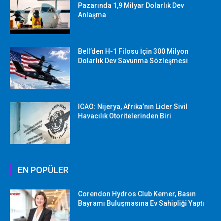
Pazarında 1,9 Milyar Dolarlık Dev
Anlaşma
Bell’den H-1 Filosu İçin 300 Milyon
Dolarlık Dev Savunma Sözleşmesi
ICAO: Nijerya, Afrika’nın Lider Sivil
Havacılık Otoritelerinden Biri
EN POPÜLER
Corendon Hydros Club Kemer, Basın
Bayramı Buluşmasına Ev Sahipliği Yaptı