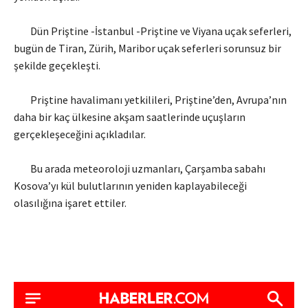
Dün Priştine -İstanbul -Priştine ve Viyana uçak seferleri,
bugün de Tiran, Zürih, Maribor uçak seferleri sorunsuz bir
şekilde geçekleşti.
Priştine havalimanı yetkilileri, Priştine’den, Avrupa’nın
daha bir kaç ülkesine akşam saatlerinde uçuşların
gerçekleşeceğini açıkladılar.
Bu arada meteoroloji uzmanları, Çarşamba sabahı
Kosova’yı kül bulutlarının yeniden kaplayabileceği
olasılığına işaret ettiler.