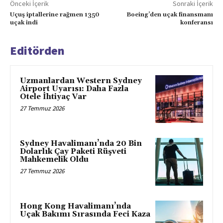
Önceki İçerik
Sonraki İçerik
Uçuş iptallerine rağmen 1350
Boeing’den uçak finansmanı
uçak indi
konferansı
Editörden
Uzmanlardan Western Sydney
Airport Uyarısı: Daha Fazla
Otele İhtiyaç Var
27 Temmuz 2026
Sydney Havalimanı’nda 20 Bin
Dolarlık Çay Paketi Rüşveti
Mahkemelik Oldu
27 Temmuz 2026
Hong Kong Havalimanı’nda
Uçak Bakımı Sırasında Feci Kaza