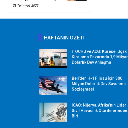
31 Temmuz 2026
HAFTANIN ÖZETİ
ITOCHU ve ACG: Küresel Uçak
Kiralama Pazarında 1,9 Milya
Dolarlık Dev Anlaşma
Bell’den H-1 Filosu İçin 300
Milyon Dolarlık Dev Savunma
Sözleşmesi
ICAO: Nijerya, Afrika’nın Lider
Sivil Havacılık Otoritelerinden
Biri