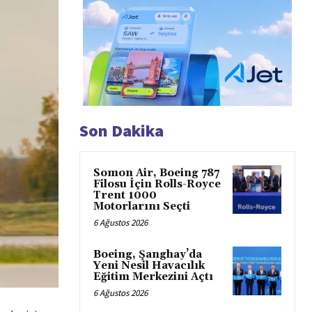
Son Dakika
Somon Air, Boeing 787
Filosu İçin Rolls-Royce
Trent 1000
Motorlarını Seçti
6 Ağustos 2026
Boeing, Şanghay’da
Yeni Nesil Havacılık
Eğitim Merkezini Açtı
6 Ağustos 2026