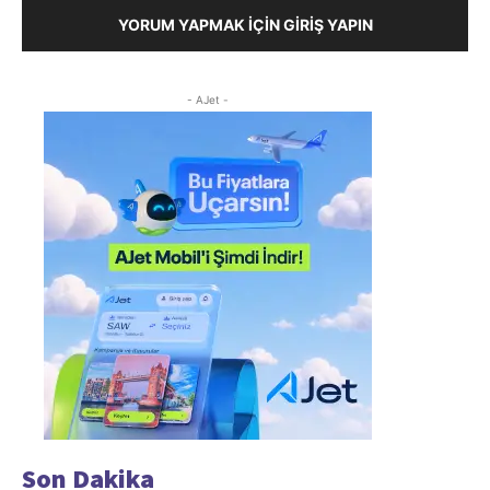
YORUM YAPMAK İÇIN GIRIŞ YAPIN
- AJet -
Son Dakika