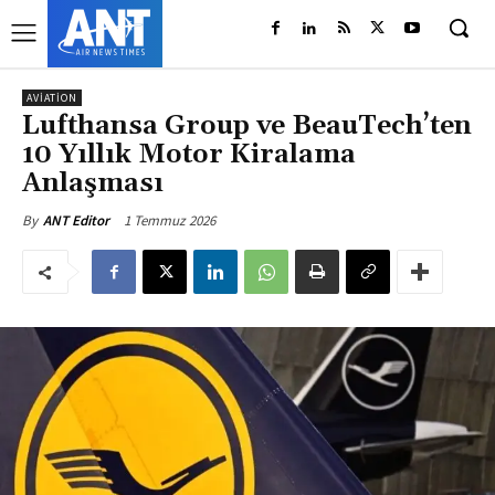
AVIATION
Lufthansa Group ve BeauTech’ten
10 Yıllık Motor Kiralama
Anlaşması
1 Temmuz 2026
By
ANT Editor