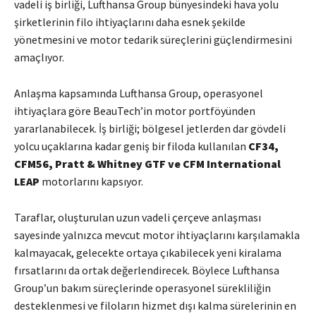
vadeli iş birliği, Lufthansa Group bünyesindeki hava yolu
şirketlerinin filo ihtiyaçlarını daha esnek şekilde
yönetmesini ve motor tedarik süreçlerini güçlendirmesini
amaçlıyor.
Anlaşma kapsamında Lufthansa Group, operasyonel
ihtiyaçlara göre BeauTech’in motor portföyünden
yararlanabilecek. İş birliği; bölgesel jetlerden dar gövdeli
yolcu uçaklarına kadar geniş bir filoda kullanılan
CF34,
CFM56, Pratt & Whitney GTF ve CFM International
LEAP
motorlarını kapsıyor.
Taraflar, oluşturulan uzun vadeli çerçeve anlaşması
sayesinde yalnızca mevcut motor ihtiyaçlarını karşılamakla
kalmayacak, gelecekte ortaya çıkabilecek yeni kiralama
fırsatlarını da ortak değerlendirecek. Böylece Lufthansa
Group’un bakım süreçlerinde operasyonel sürekliliğin
desteklenmesi ve filoların hizmet dışı kalma sürelerinin en