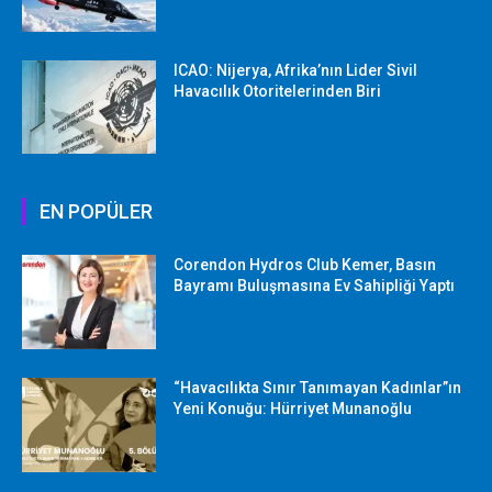
ICAO: Nijerya, Afrika’nın Lider Sivil
Havacılık Otoritelerinden Biri
EN POPÜLER
Corendon Hydros Club Kemer, Basın
Bayramı Buluşmasına Ev Sahipliği Yaptı
“Havacılıkta Sınır Tanımayan Kadınlar”ın
Yeni Konuğu: Hürriyet Munanoğlu