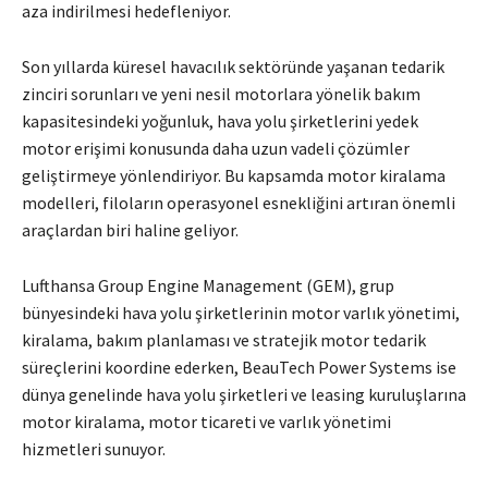
aza indirilmesi hedefleniyor.
Son yıllarda küresel havacılık sektöründe yaşanan tedarik
zinciri sorunları ve yeni nesil motorlara yönelik bakım
kapasitesindeki yoğunluk, hava yolu şirketlerini yedek
motor erişimi konusunda daha uzun vadeli çözümler
geliştirmeye yönlendiriyor. Bu kapsamda motor kiralama
modelleri, filoların operasyonel esnekliğini artıran önemli
araçlardan biri haline geliyor.
Lufthansa Group Engine Management (GEM), grup
bünyesindeki hava yolu şirketlerinin motor varlık yönetimi,
kiralama, bakım planlaması ve stratejik motor tedarik
süreçlerini koordine ederken, BeauTech Power Systems ise
dünya genelinde hava yolu şirketleri ve leasing kuruluşlarına
motor kiralama, motor ticareti ve varlık yönetimi
hizmetleri sunuyor.