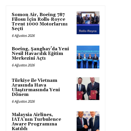
Somon Air, Boeing 787
Filosu İçin Rolls-Royce
Trent 1000 Motorlarını
Seçti
6 Ağustos 2026
Boeing, Şanghay’da Yeni
Nesil Havacılık Eğitim
Merkezini Açtı
6 Ağustos 2026
Türkiye ile Vietnam
Arasında Hava
Ulaştırmasında Yeni
Dönem
6 Ağustos 2026
Malaysia Airlines,
IATA’nın Turbulence
Aware Programına
Katıldı