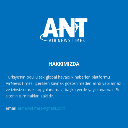
HAKKIMIZDA
Türkiye'nin ödüllü tek global havacılık haberleri platformu
AirNewsTimes, içerikleri kaynak gösterilmeden alıntı yapılamaz
ve izinsiz olarak kopyalanamaz, başka yerde yayınlanamaz. Bu
sitenin tüm hakları saklıdır.
email:
airnewstimes@gmail.com