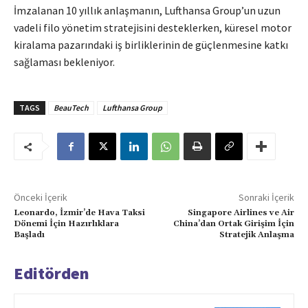
İmzalanan 10 yıllık anlaşmanın, Lufthansa Group’un uzun
vadeli filo yönetim stratejisini desteklerken, küresel motor
kiralama pazarındaki iş birliklerinin de güçlenmesine katkı
sağlaması bekleniyor.
TAGS
BeauTech
Lufthansa Group
Önceki İçerik
Sonraki İçerik
Leonardo, İzmir’de Hava Taksi
Singapore Airlines ve Air
Dönemi İçin Hazırlıklara
China’dan Ortak Girişim İçin
Başladı
Stratejik Anlaşma
Editörden