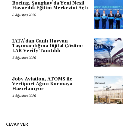
Boeing, Şanghay’da Yeni Nesil
Havacılık Eğitim Merkezini Açtı
6 Ağustos 2026
IATA’dan Canlı Hayvan
Taşımacılığına Dijital Çözüm:
LAR Verify Tanıtıldı
5 Ağustos 2026
Joby Aviation, ATOMS ile
Vertiport Ağını Kurmaya
Hazırlanıyor
4 Ağustos 2026
CEVAP VER