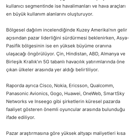
kullanıcı segmentinde ise havalimanları ve hava araçları
en büyük kullanım alanlarını oluşturuyor.
Bölgesel dağılım incelendiğinde Kuzey Amerika’nın gelir
açısından pazar liderliğini sürdürmesi beklenirken, Asya-
Pasifik bölgesinin ise en yüksek büyüme oranına
ulaşacağı öngörülüyor. Çin, Hindistan, ABD, Almanya ve
Birleşik Krallık’ın 5G tabanlı havacılık yatırımlarında öne
çıkan ülkeler arasında yer aldığı belirtiliyor.
Raporda ayrıca Cisco, Nokia, Ericsson, Qualcomm,
Panasonic Avionics, Gogo, Huawei, OneWeb, SmartSky
Networks ve Inseego gibi şirketlerin küresel pazarda
faaliyet gösteren önemli oyuncular arasında bulunduğu
ifade ediliyor.
Pazar araştırmasına göre yüksek altyapı maliyetleri kısa