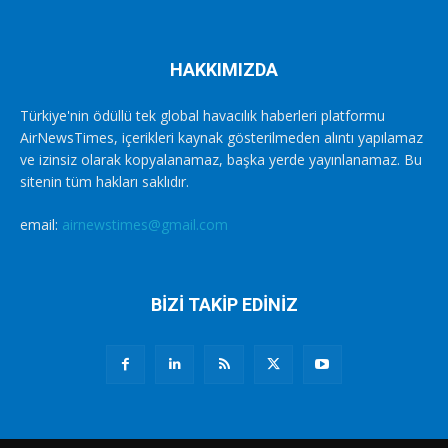
HAKKIMIZDA
Türkiye'nin ödüllü tek global havacılık haberleri platformu
AirNewsTimes, içerikleri kaynak gösterilmeden alıntı yapılamaz
ve izinsiz olarak kopyalanamaz, başka yerde yayınlanamaz. Bu
sitenin tüm hakları saklıdır.
email:
airnewstimes@gmail.com
BİZİ TAKİP EDİNİZ