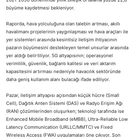
büyüme kaydetmesi bekleniyor.
Raporda, hava yolculuğuna olan talebin artması, akıllı
havalimanı projelerinin yaygınlaşması ve hava araçları ile
yer sistemleri arasında kesintisiz iletişim ihtiyacının
pazarın büyümesini destekleyen temel unsurlar arasında
yer aldığı belirtiliyor. 5G altyapısının; operasyonel
verimlilik, güvenlik, bağlantı kalitesi ve veri aktarım
kapasitesini artırması nedeniyle havacılık sektöründe
daha geniş kullanım alanı bulacağı ifade ediliyor.
Pazar, iletişim altyapısı açısından küçük hücre (Small
Cell), Dağıtık Anten Sistemi (DAS) ve Radyo Erişim Ağı
(RAN) çözümlerinden oluşurken; teknoloji tarafında ise
Enhanced Mobile Broadband (eMBB), Ultra-Reliable Low
Latency Communication (URLLC/MMTC) ve Fixed
Wireless Access (FWA) uygulamaları öne çıkıyor. Son