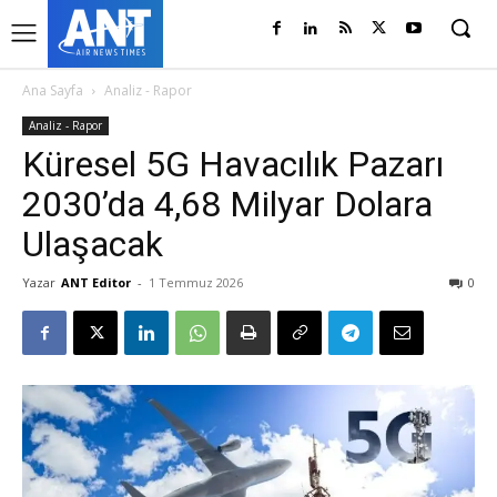
Ana Sayfa
Analiz - Rapor
Analiz - Rapor
Küresel 5G Havacılık Pazarı
2030’da 4,68 Milyar Dolara
Ulaşacak
Yazar
ANT Editor
-
1 Temmuz 2026
0