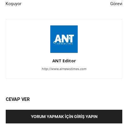
Koşuyor
Görevi
ANT Editor
http://www.airnewstimes.com
CEVAP VER
YORUM YAPMAK İÇIN GIRIŞ YAPIN