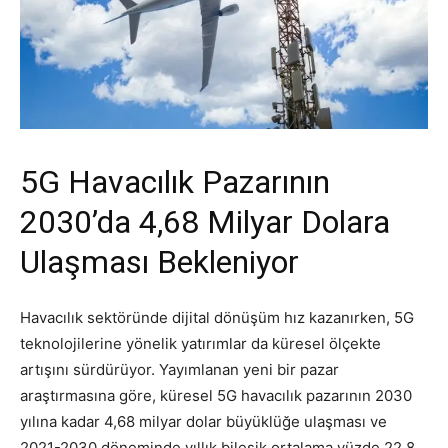
5G Havacılık Pazarının
2030’da 4,68 Milyar Dolara
Ulaşması Bekleniyor
Havacılık sektöründe dijital dönüşüm hız kazanırken, 5G
teknolojilerine yönelik yatırımlar da küresel ölçekte
artışını sürdürüyor. Yayımlanan yeni bir pazar
araştırmasına göre, küresel 5G havacılık pazarının 2030
yılına kadar 4,68 milyar dolar büyüklüğe ulaşması ve
2021-2030 döneminde yıllık bileşik ortalama yüzde 22,8