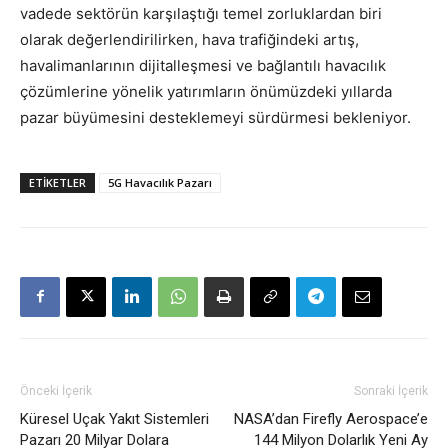
vadede sektörün karşılaştığı temel zorluklardan biri
olarak değerlendirilirken, hava trafiğindeki artış,
havalimanlarının dijitalleşmesi ve bağlantılı havacılık
çözümlerine yönelik yatırımların önümüzdeki yıllarda
pazar büyümesini desteklemeyi sürdürmesi bekleniyor.
ETIKETLER
5G Havacılık Pazarı
Önceki İçerik
Sonraki İçerik
Küresel Uçak Yakıt Sistemleri
NASA’dan Firefly Aerospace’e
Pazarı 20 Milyar Dolara
144 Milyon Dolarlık Yeni Ay