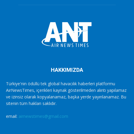
HAKKIMIZDA
Türkiye'nin ödüllü tek global havacılık haberleri platformu
AirNewsTimes, içerikleri kaynak gösterilmeden alıntı yapılamaz
ve izinsiz olarak kopyalanamaz, başka yerde yayınlanamaz. Bu
sitenin tüm hakları saklıdır.
email:
airnewstimes@gmail.com