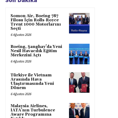
Somon Air, Boeing 787
Filosu İçin Rolls-Royce
Trent 1000 Motorlarını
Seçti
6 Ağustos 2026
Boeing, Şanghay’da Yeni
Nesil Havacılık Eğitim
Merkezini Açtı
6 Ağustos 2026
Türkiye ile Vietnam
Arasında Hava
Ulaştırmasında Yeni
Dönem
6 Ağustos 2026
Malaysia Airlines,
IATA’nın Turbulence
Aware Programına