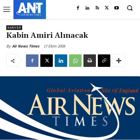
KARIYER
Kabin Amiri Alınacak
17 Ekim 2008
By
Air News Times