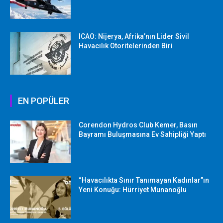
ICAO: Nijerya, Afrika’nın Lider Sivil
Havacılık Otoritelerinden Biri
EN POPÜLER
Corendon Hydros Club Kemer, Basın
Bayramı Buluşmasına Ev Sahipliği Yaptı
“Havacılıkta Sınır Tanımayan Kadınlar”ın
Yeni Konuğu: Hürriyet Munanoğlu