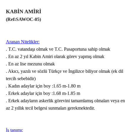
KABİN AMİRİ
(Ref:SAWOC-05)
Aranan Nitelikler:
. T.C. vatandaşı olmak ve T.C. Pasaportuna sahip olmak
. En az 2 yıl Kabin Amiri olarak görev yapmış olmak
. En az lise mezunu olmak
. Akıcı, yazılı ve sözlü Türkçe ve İngilizce biliyor olmak (ek dil
tercih sebebidir)
. Kadın adaylar için boy :1.65 m-1.80 m
. Erkek adaylar için boy :1.68 m-1.85 m
. Erkek adayların askerlik görevini tamamlamış olmaları veya en
az 2 yıllık tecil belgesi sunmaları gerekmektedir.
İş tanımı: