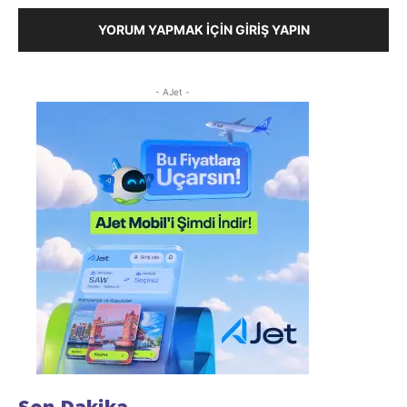
YORUM YAPMAK İÇIN GIRIŞ YAPIN
- AJet -
Son Dakika