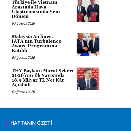
Türkiye ile Vietnam
Arasında Hava
Ulaştırmasında Yeni
Dönem
6 Ağustos 2026
Malaysia Airlines,
IATA’nın Turbulence
Aware Programına
Katıldı
6 Ağustos 2026
THY Başkanı Murat Şeker:
2026’nın İlk Yarısında
18,9 Milyar TL Net Kâr
Açıkladı
6 Ağustos 2026
HAFTANIN ÖZETİ