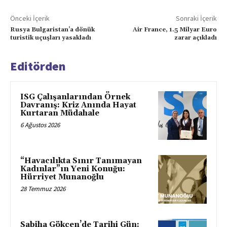
Önceki İçerik
Sonraki İçerik
Rusya Bulgaristan’a dönük
Air France, 1.5 Milyar Euro
turistik uçuşları yasakladı
zarar açıkladı
Editörden
ISG Çalışanlarından Örnek
Davranış: Kriz Anında Hayat
Kurtaran Müdahale
6 Ağustos 2026
“Havacılıkta Sınır Tanımayan
Kadınlar”ın Yeni Konuğu:
Hürriyet Munanoğlu
28 Temmuz 2026
Sabiha Gökçen’de Tarihi Gün: