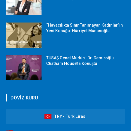
“Havacılıkta Sınır Tanımayan Kadınlar”ın
Yeni Konuğu: Hürriyet Munanoğlu
TUSAŞ Genel Müdürü Dr. Demiroğlu
Chatham House’ta Konuştu
DÖVİZ KURU
TRY - Türk Lirası