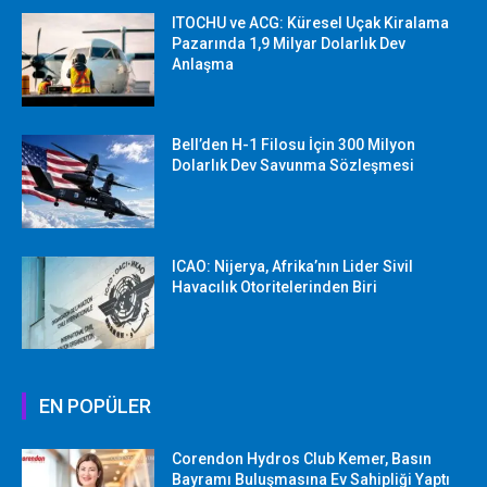
ITOCHU ve ACG: Küresel Uçak Kiralama
Pazarında 1,9 Milyar Dolarlık Dev
Anlaşma
Bell’den H-1 Filosu İçin 300 Milyon
Dolarlık Dev Savunma Sözleşmesi
ICAO: Nijerya, Afrika’nın Lider Sivil
Havacılık Otoritelerinden Biri
EN POPÜLER
Corendon Hydros Club Kemer, Basın
Bayramı Buluşmasına Ev Sahipliği Yaptı