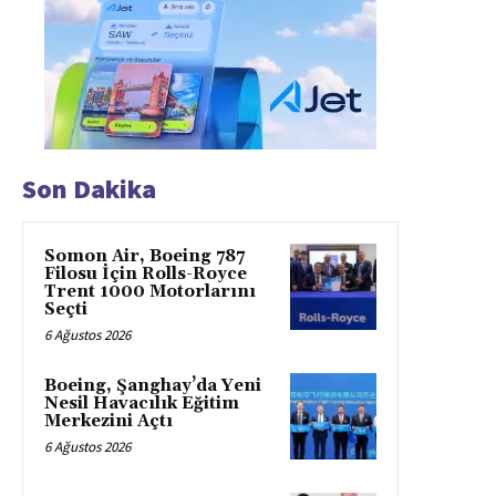
Son Dakika
Somon Air, Boeing 787
Filosu İçin Rolls-Royce
Trent 1000 Motorlarını
Seçti
6 Ağustos 2026
Boeing, Şanghay’da Yeni
Nesil Havacılık Eğitim
Merkezini Açtı
6 Ağustos 2026