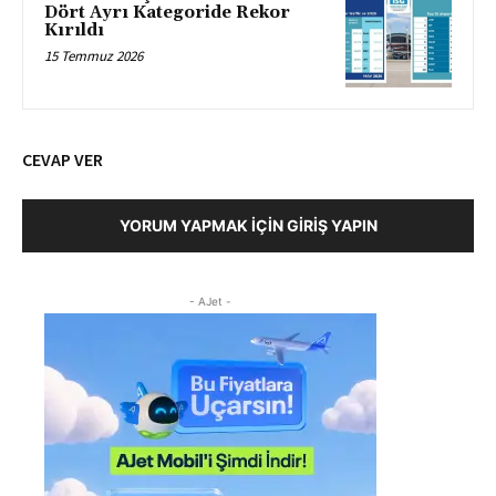
Dört Ayrı Kategoride Rekor
Kırıldı
15 Temmuz 2026
CEVAP VER
YORUM YAPMAK İÇIN GIRIŞ YAPIN
- AJet -