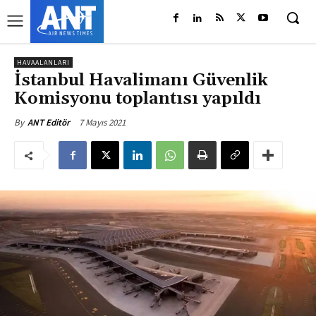
HAVAALANLARI
İstanbul Havalimanı Güvenlik
Komisyonu toplantısı yapıldı
7 Mayıs 2021
By
ANT Editör