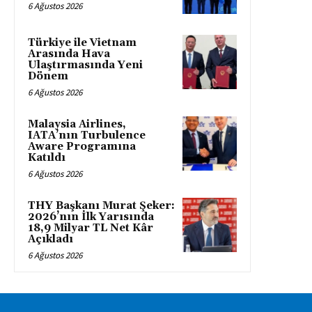
6 Ağustos 2026
Türkiye ile Vietnam
Arasında Hava
Ulaştırmasında Yeni
Dönem
6 Ağustos 2026
Malaysia Airlines,
IATA’nın Turbulence
Aware Programına
Katıldı
6 Ağustos 2026
THY Başkanı Murat Şeker:
2026’nın İlk Yarısında
18,9 Milyar TL Net Kâr
Açıkladı
6 Ağustos 2026