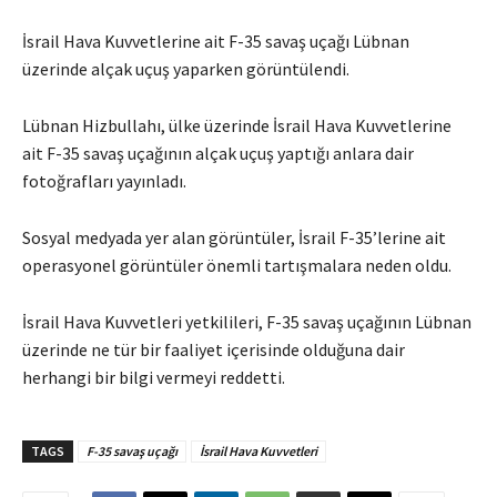
İsrail Hava Kuvvetlerine ait F-35 savaş uçağı Lübnan
üzerinde alçak uçuş yaparken görüntülendi.
Lübnan Hizbullahı, ülke üzerinde İsrail Hava Kuvvetlerine
ait F-35 savaş uçağının alçak uçuş yaptığı anlara dair
fotoğrafları yayınladı.
Sosyal medyada yer alan görüntüler, İsrail F-35’lerine ait
operasyonel görüntüler önemli tartışmalara neden oldu.
İsrail Hava Kuvvetleri yetkilileri, F-35 savaş uçağının Lübnan
üzerinde ne tür bir faaliyet içerisinde olduğuna dair
herhangi bir bilgi vermeyi reddetti.
TAGS
F-35 savaş uçağı
İsrail Hava Kuvvetleri