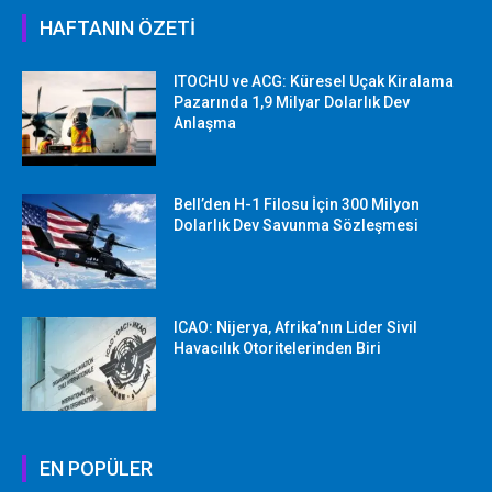
HAFTANIN ÖZETİ
ITOCHU ve ACG: Küresel Uçak Kiralama
Pazarında 1,9 Milyar Dolarlık Dev
Anlaşma
Bell’den H-1 Filosu İçin 300 Milyon
Dolarlık Dev Savunma Sözleşmesi
ICAO: Nijerya, Afrika’nın Lider Sivil
Havacılık Otoritelerinden Biri
EN POPÜLER