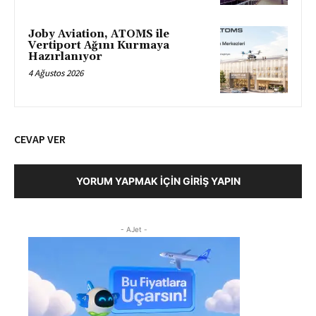
Joby Aviation, ATOMS ile
Vertiport Ağını Kurmaya
Hazırlanıyor
4 Ağustos 2026
CEVAP VER
YORUM YAPMAK İÇIN GIRIŞ YAPIN
- AJet -