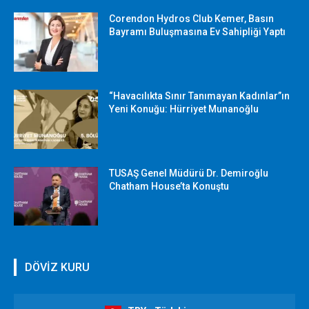
Corendon Hydros Club Kemer, Basın
Bayramı Buluşmasına Ev Sahipliği Yaptı
“Havacılıkta Sınır Tanımayan Kadınlar”ın
Yeni Konuğu: Hürriyet Munanoğlu
TUSAŞ Genel Müdürü Dr. Demiroğlu
Chatham House’ta Konuştu
DÖVİZ KURU