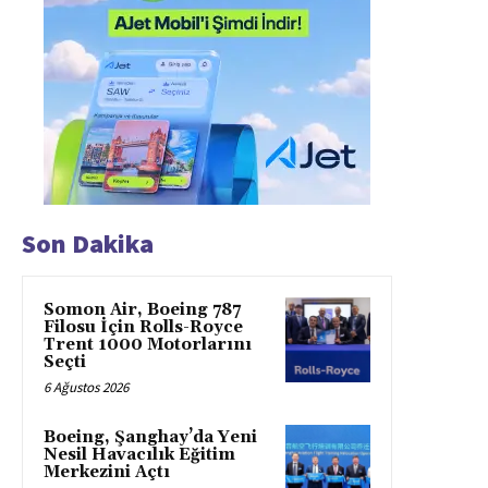
Son Dakika
Somon Air, Boeing 787
Filosu İçin Rolls-Royce
Trent 1000 Motorlarını
Seçti
6 Ağustos 2026
Boeing, Şanghay’da Yeni
Nesil Havacılık Eğitim
Merkezini Açtı