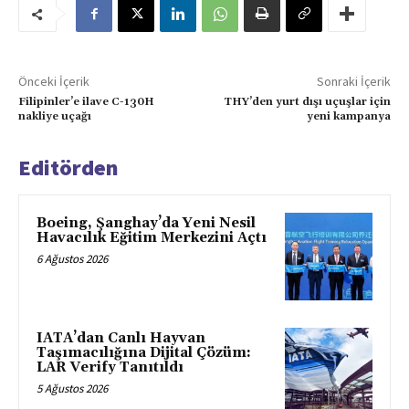
Önceki İçerik
Sonraki İçerik
Filipinler’e ilave C-130H
THY’den yurt dışı uçuşlar için
nakliye uçağı
yeni kampanya
Editörden
Boeing, Şanghay’da Yeni Nesil
Havacılık Eğitim Merkezini Açtı
6 Ağustos 2026
IATA’dan Canlı Hayvan
Taşımacılığına Dijital Çözüm:
LAR Verify Tanıtıldı
5 Ağustos 2026