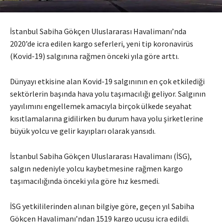
İstanbul Sabiha Gökçen Uluslararası Havalimanı’nda
2020’de icra edilen kargo seferleri, yeni tip koronavirüs
(Kovid-19) salgınına rağmen önceki yıla göre arttı.
Dünyayı etkisine alan Kovid-19 salgınının en çok etkilediği
sektörlerin başında hava yolu taşımacılığı geliyor. Salgının
yayılımını engellemek amacıyla birçok ülkede seyahat
kısıtlamalarına gidilirken bu durum hava yolu şirketlerine
büyük yolcu ve gelir kayıpları olarak yansıdı.
İstanbul Sabiha Gökçen Uluslararası Havalimanı (İSG),
salgın nedeniyle yolcu kaybetmesine rağmen kargo
taşımacılığında önceki yıla göre hız kesmedi.
İSG yetkililerinden alınan bilgiye göre, geçen yıl Sabiha
Gökçen Havalimanı’ndan 1519 kargo uçuşu icra edildi.