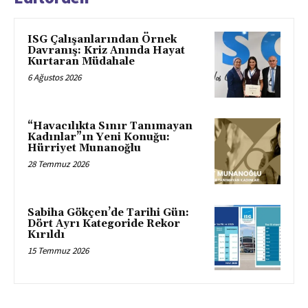
ISG Çalışanlarından Örnek
Davranış: Kriz Anında Hayat
Kurtaran Müdahale
6 Ağustos 2026
“Havacılıkta Sınır Tanımayan
Kadınlar”ın Yeni Konuğu:
Hürriyet Munanoğlu
28 Temmuz 2026
Sabiha Gökçen’de Tarihi Gün:
Dört Ayrı Kategoride Rekor
Kırıldı
15 Temmuz 2026