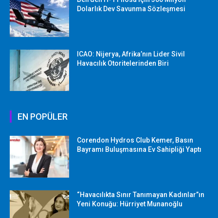
Dolarlık Dev Savunma Sözleşmesi
ICAO: Nijerya, Afrika’nın Lider Sivil
Havacılık Otoritelerinden Biri
EN POPÜLER
Corendon Hydros Club Kemer, Basın
Bayramı Buluşmasına Ev Sahipliği Yaptı
“Havacılıkta Sınır Tanımayan Kadınlar”ın
Yeni Konuğu: Hürriyet Munanoğlu