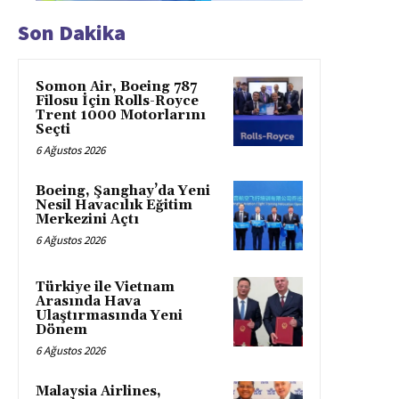
Son Dakika
Somon Air, Boeing 787
Filosu İçin Rolls-Royce
Trent 1000 Motorlarını
Seçti
6 Ağustos 2026
Boeing, Şanghay’da Yeni
Nesil Havacılık Eğitim
Merkezini Açtı
6 Ağustos 2026
Türkiye ile Vietnam
Arasında Hava
Ulaştırmasında Yeni
Dönem
6 Ağustos 2026
Malaysia Airlines,