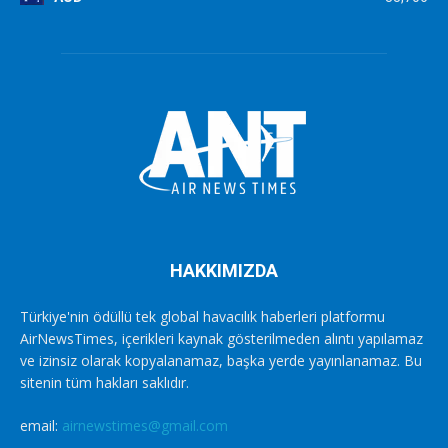
HAKKIMIZDA
Türkiye'nin ödüllü tek global havacılık haberleri platformu
AirNewsTimes, içerikleri kaynak gösterilmeden alıntı yapılamaz
ve izinsiz olarak kopyalanamaz, başka yerde yayınlanamaz. Bu
sitenin tüm hakları saklıdır.
email:
airnewstimes@gmail.com