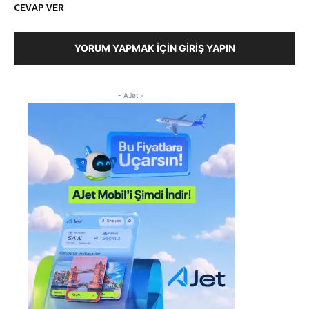
CEVAP VER
YORUM YAPMAK İÇIN GIRIŞ YAPIN
- AJet -