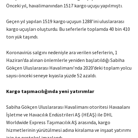
Önceki yıl, havalimanından 1517 kargo uçuşu yapılmıştı.
Geçen yıl yapılan 1519 kargo uçuşun 1288’ini uluslararası
kargo uçuşları oluşturdu. Bu seferlerle toplamda 40 bin 410
ton yük taşındı.
Koronavirüs salgını nedeniyle ara verilen seferlerin, 1
Haziran’da alınan önlemlerle yeniden başlatıldığı Sabiha
Gökçen Uluslararası Havalimanı’nda 2020’deki toplam yolcu
sayısı önceki seneye kıyasla yüzde 52 azaldı.
Kargo taşımacılığında yeni yatırımlar
Sabiha Gökçen Uluslararası Havalimanı otoritesi Havaalanı
İşletme ve Havacılık Endüstrileri AŞ (HEAŞ) ile DHL
Worldwide Express Taşımacılık AŞ arasında, kargo
hizmetlerinin yürütülmesi adına kiralama ve inşaat yatırımı
için ön protokol imzalandı.