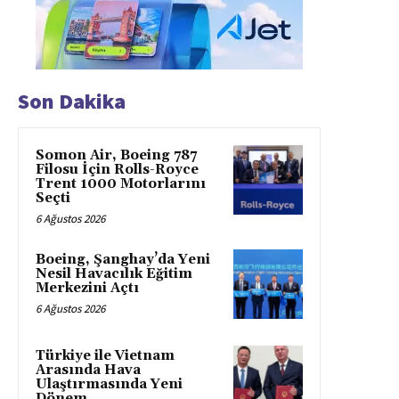
Son Dakika
Somon Air, Boeing 787
Filosu İçin Rolls-Royce
Trent 1000 Motorlarını
Seçti
6 Ağustos 2026
Boeing, Şanghay’da Yeni
Nesil Havacılık Eğitim
Merkezini Açtı
6 Ağustos 2026
Türkiye ile Vietnam
Arasında Hava
Ulaştırmasında Yeni
Dönem