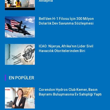
Anlaşma
Bell’den H-1 Filosu İçin 300 Milyon
Dolarlık Dev Savunma Sözleşmesi
ICAO: Nijerya, Afrika’nın Lider Sivil
Havacılık Otoritelerinden Biri
EN POPÜLER
Corendon Hydros Club Kemer, Basın
Bayramı Buluşmasına Ev Sahipliği Yaptı