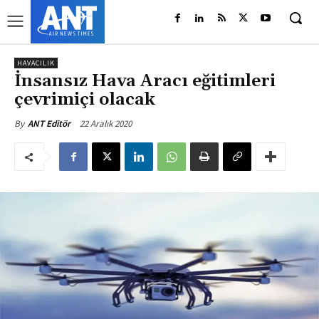
HAVACILIK
İnsansız Hava Aracı eğitimleri
çevrimiçi olacak
22 Aralık 2020
By
ANT Editör