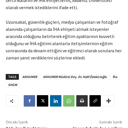
sertifikalarını ve İHA ehliyetlerini, Akdeniz Üniversitesi
olarak vermek istediklerini ifade etti.
Uzunsakal, güvenlik güçleri, medya çalışanları ve fotoğraf
alanında çalışanların da İHA ehliyeti almak isteyenler
arasında olduğunu belirterek eğitim ayaklarının kuvvetli
olduğunu ve İHA eğitimi alanlarla iletişimlerinin eğitim
sonrasında da devam ettiğini ve eğitimci olarak sorulara her
zaman yanıt verdiklerini sözlerine ekledi.
TAGS
AKHUMER
AKHUMER Müdürü Doç. Dr. Halil Özekicioğlu
İha
SHGM
Önceki İçerik
Sonraki İçerik