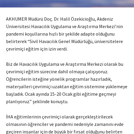
AKHUMER Müdürü Doç. Dr. Halil Özekicioğlu, Akdeniz
Üniversitesi Havacılık Uygulama ve Araştırma Merkezi’nin
pandemi koşullarına hızlı bir şekilde adapte olduğunu
belirterek “Sivil Havacılık Genel Müdürlüğü, üniversitelere
çevrimiçi eğitim için izin verdi.
Biz de Havacılık Uygulama ve Araştırma Merkezi olarak bu
çevrimiçi eğitim sürecine dahil olmaya çalışıyoruz.
Öğrencilerin isteğine yönelik programlar hazırladık,
materyalleri çevrimiçi uzaktan eğitim sistemine yüklemeye
başladık. Ocak ayında 15-20 Ocak gibi eğitime geçmeyi
planlıyoruz.” şeklinde konuştu.
İHA eğitimlerinin çevrimiçi olarak gerçekleştirilecek
olmasının öğrenciler ve pandemi nedeniyle zamanını evde
geçiren insanlar için de büyük bir fırsat olduğunu belirten