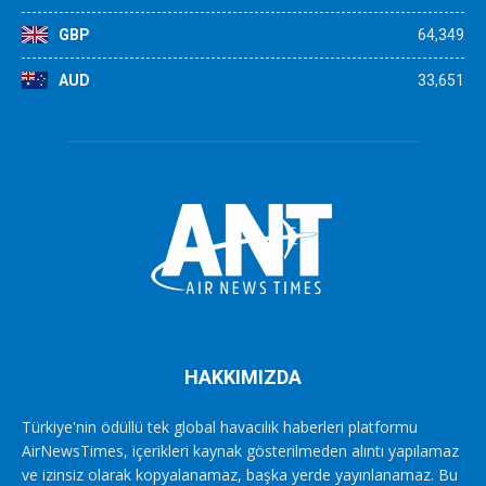
GBP
64,349
AUD
33,651
HAKKIMIZDA
Türkiye'nin ödüllü tek global havacılık haberleri platformu
AirNewsTimes, içerikleri kaynak gösterilmeden alıntı yapılamaz
ve izinsiz olarak kopyalanamaz, başka yerde yayınlanamaz. Bu