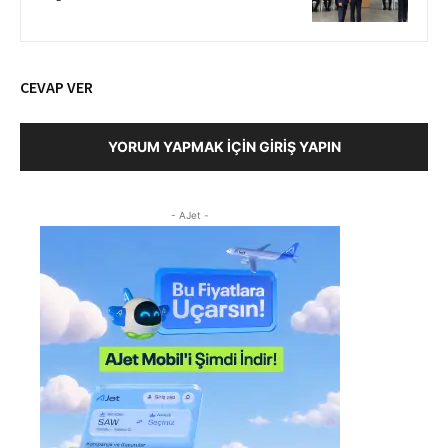
CEVAP VER
YORUM YAPMAK İÇIN GIRIŞ YAPIN
- AJet -