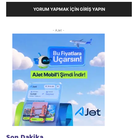
YORUM YAPMAK İÇIN GIRIŞ YAPIN
- AJet -
Son Dakika