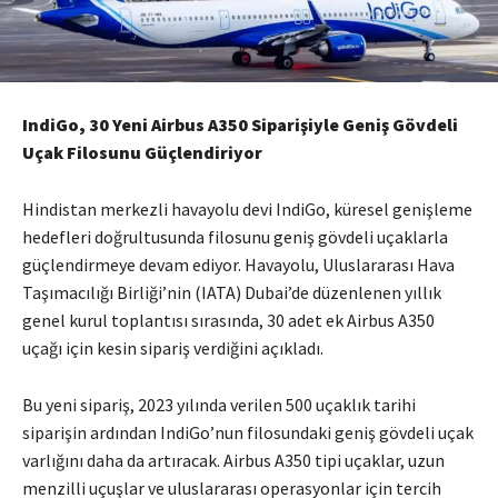
IndiGo, 30 Yeni Airbus A350 Siparişiyle Geniş Gövdeli
Uçak Filosunu Güçlendiriyor
Hindistan merkezli havayolu devi IndiGo, küresel genişleme
hedefleri doğrultusunda filosunu geniş gövdeli uçaklarla
güçlendirmeye devam ediyor. Havayolu, Uluslararası Hava
Taşımacılığı Birliği’nin (IATA) Dubai’de düzenlenen yıllık
genel kurul toplantısı sırasında, 30 adet ek Airbus A350
uçağı için kesin sipariş verdiğini açıkladı.
Bu yeni sipariş, 2023 yılında verilen 500 uçaklık tarihi
siparişin ardından IndiGo’nun filosundaki geniş gövdeli uçak
varlığını daha da artıracak. Airbus A350 tipi uçaklar, uzun
menzilli uçuşlar ve uluslararası operasyonlar için tercih