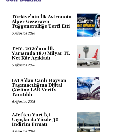
Türkiye’nin İlk Astronotu
Alper Gezeravcı
Tuğgeneralliğe Terfi Etti
5 Ağustos 2026
THY, 2026’nın İlk
Yarısında 18,9 Milyar TL
Net Kâr Açıkladı
5 Ağustos 2026
IATA’dan Canlı Hayvan
Taşımacılığına Dijital
Çözüm: LAR Verify
Tanıtıldı
5 Ağustos 2026
AJet’ten Yurt İçi
Uçuşlarda Yüzde 30
İndirim Fırsatı
5 Ağustos 2026