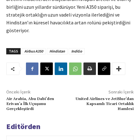
birliğini uzun yıllardır sürdürüyor. Yeni A350 siparişi, bu
stratejik ortaklığın uzun vadeli vizyonla ilerlediğini ve
Hindistan’ın küresel havacılıkta artan rolünü pekiştirdiğini
gösteriyor.
TAGS
Airbus A350
Hindistan
IndiGo
Önceki İçerik
Sonraki İçerik
Air Arabia, Abu Dabi’den
United Airlines ve JetBlue’dan
Erivan’a İlk Uçuşunu
Kapsamlı Ticari Ortaklık
Gerçekleştirdi
Hamlesi
Editörden