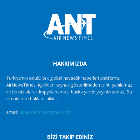
HAKKIMIZDA
Türkiye'nin ödüllü tek global havacılık haberleri platformu
AirNewsTimes, içerikleri kaynak gösterilmeden alıntı yapılamaz
ve izinsiz olarak kopyalanamaz, başka yerde yayınlanamaz. Bu
sitenin tüm hakları saklıdır.
email:
airnewstimes@gmail.com
BİZİ TAKİP EDİNİZ