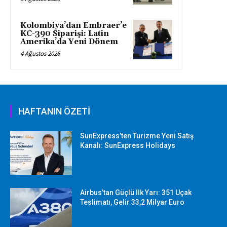
Kolombiya’dan Embraer’e
KC-390 Siparişi: Latin
Amerika’da Yeni Dönem
4 Ağustos 2026
HAFTANIN ÖZETİ
SunExpress’ten Turizme Yeni Satış
Kanalı: SunExpress Holidays
Airbus’tan Güçlü İlk Yarı: 351 Uçak
Teslimatı, Gelir 33,2 Milyar Euro