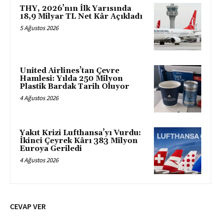
THY, 2026’nın İlk Yarısında
18,9 Milyar TL Net Kâr Açıkladı
5 Ağustos 2026
United Airlines’tan Çevre
Hamlesi: Yılda 250 Milyon
Plastik Bardak Tarih Oluyor
4 Ağustos 2026
Yakıt Krizi Lufthansa’yı Vurdu:
İkinci Çeyrek Kârı 383 Milyon
Euroya Geriledi
4 Ağustos 2026
CEVAP VER