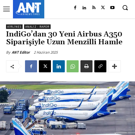
AIRLINES
ANALIZ - RAPOR
IndiGo’dan 30 Yeni Airbus A350
Siparişiyle Uzun Menzilli Hamle
2 Haziran 2025
By
ANT Editor